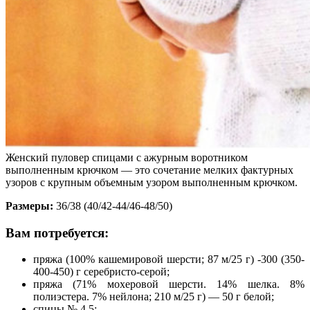
Женский пуловер спицами с ажурным воротником
выполненным крючком — это сочетание мелких фактурных
узоров с крупным объемным узором выполненным крючком.
Размеры:
36/38 (40/42-44/46-48/50)
Вам потребуется:
пряжа (100% кашемировой шерсти; 87 м/25 г) -300 (350-
400-450) г серебристо-серой;
пряжа (71% мохеровой шерсти. 14% шелка. 8%
полиэстера. 7% нейлона; 210 м/25 г) — 50 г белой;
спицы № 4.5;