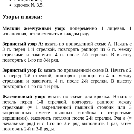
крючок № 3,5.
Узоры и вязки:
Мелкий жемчужный узор:
попеременно 1 лицевая. 1
изнаночная, петли смещать в каждом ряду.
Зернистый узор А:
вязать по приведенной схеме А. Начать с
3 п. перед 1-й стрелкой, повторять раппорт из 6 п. между
стрелками и закончить 4 п. после 2-й стрелки. В высоту
повторять с 1-го по 8-й ряд.
Зернистый узор В:
вязать по приведенной схеме В. Начать с 2
п. перед 1-й стрелкой, повторять раппорт из 4 п. между
стрелками и закончить 4 п. после 2-й стрелки. В высоту
повторять с 1-го по 4-й ряд.
Жасминовый узор:
вязать по схеме для крючка. Начать с
петель перед 1-й стрелкой, повторять раппорт между
стрелками (= 1 закрепленный пышный столбик или 3
закрепленных вместе пышных столбика с открытыми
вершинами), закончить петлями после 2-й стрелки. Ряд а (=
начальный ряд) и с 1-го по 3-й ряд выполнить 1 раз, затем
повторять 2-й и 3-й ряды.