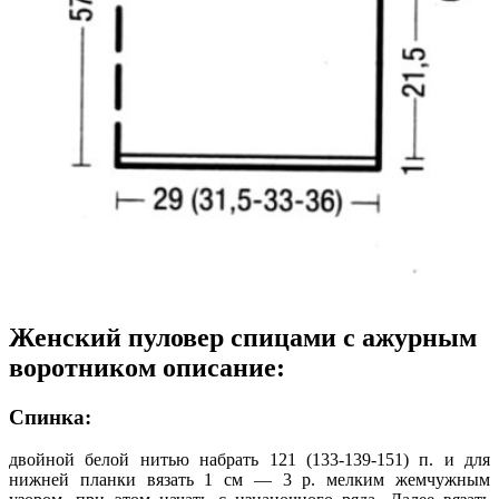
Женский пуловер спицами с ажурным
воротником описание:
Спинка:
двойной белой нитью набрать 121 (133-139-151) п. и для
нижней планки вязать 1 см — 3 р. мелким жемчужным