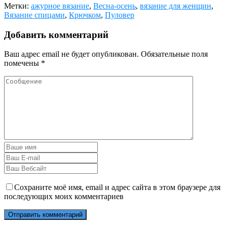
Метки:
ажурное вязание
,
Весна-осень
,
вязание для женщин
,
Вязание спицами
,
Крючком
,
Пуловер
Добавить комментарий
Ваш адрес email не будет опубликован.
Обязательные поля
помечены
*
Сохраните моё имя, email и адрес сайта в этом браузере для
последующих моих комментариев