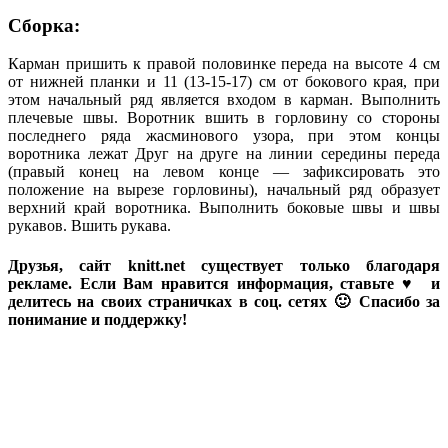
Сборка:
Карман пришить к правой половинке переда на высоте 4 см
от нижней планки и 11 (13-15-17) см от бокового края, при
этом начальный ряд является входом в карман. Выполнить
плечевые швы. Воротник вшить в горловину со стороны
последнего ряда жасминового узора, при этом концы
воротника лежат Друг на друге на линии середины переда
(правый конец на левом конце — зафиксировать это
положение на вырезе горловины), начальный ряд образует
верхний край воротника. Выполнить боковые швы и швы
рукавов. Вшить рукава.
Друзья, сайт knitt.net существует только благодаря
рекламе. Если Вам нравится информация, ставьте ♥ и
делитесь на своих страничках в соц. сетях 🙂 Спасибо за
понимание и поддержку!