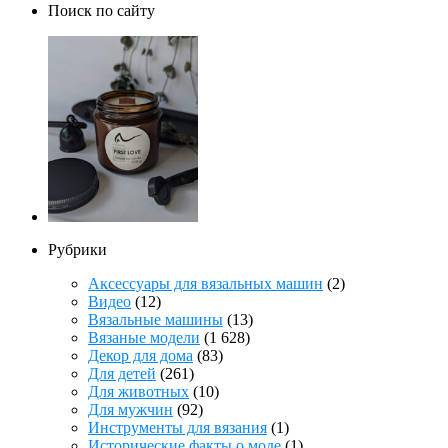
Поиск по сайту
Рубрики
Аксессуары для вязальных машин
(2)
Видео
(12)
Вязальные машины
(13)
Вязаные модели
(1 628)
Декор для дома
(83)
Для детей
(261)
Для животных
(10)
Для мужчин
(92)
Инструменты для вязания
(1)
Исторические факты о моде
(1)