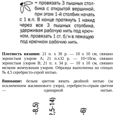
Плотность вязания:
21 п. х 30 р. — 10 х 10 см, связано
зернистым узором А; 21 п.х32 р. — 10×10см, связано
зернистым узором В; 21 п. х 34 р. — 10 х 10 см, связано
мелким жемчужным узором. Образцы выполнены на спицах
№ 4,5 серебристо-серой нитью.
Внимание:
белым цветом вязать двойной нитью (за
исключением жасминового узора), серебристо-серым цветом
— одинарной нитью.