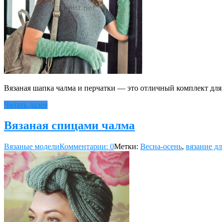
Вязаная шапка чалма и перчатки — это отличный комплект для
Читать далее
Вязаная спицами чалма
Вязаные модели
Комментарии: 0
Метки:
Весна-осень
,
вязание д