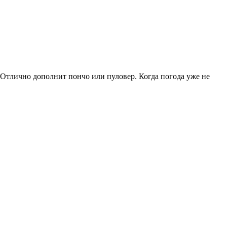
 Отлично дополнит пончо или пуловер. Когда погода уже не