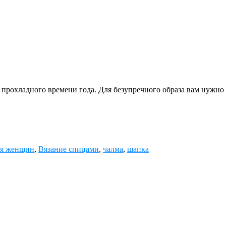
 прохладного времени года. Для безупречного образа вам нужно 
ля женщин
,
Вязание спицами
,
чалма
,
шапка