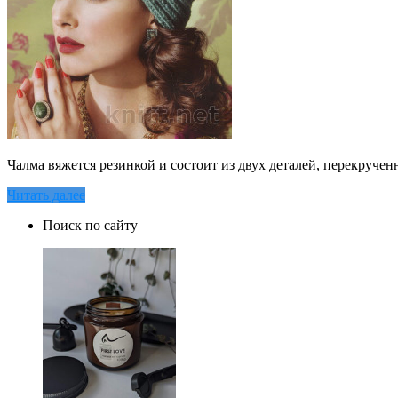
Чалма вяжется резинкой и состоит из двух деталей, перекруче
Читать далее
Поиск по сайту