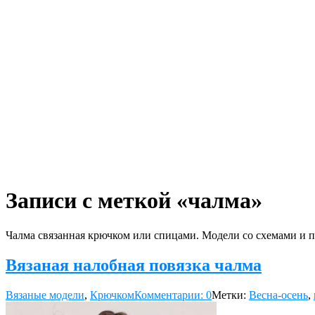
Записи с меткой «чалма»
Чалма связанная крючком или спицами. Модели со схемами и 
Вязаная налобная повязка чалма
Вязаные модели
,
Крючком
Комментарии: 0
Метки:
Весна-осень
,