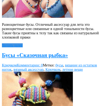
Разноцветные бусы. Отличный аксессуар для лета это
разноцветные или связанные в одной тональности бусы.
Такие бусы приятны к телу так как связаны из натуральной
хлопковой пряжи
Читать далее
Бусы «Сказочная рыбка»
Крючком
Комментарии: 0
Метки:
бусы
,
вязание из остатков
ниток
,
вязаный аксессуар
,
Крючком
,
летние вещи