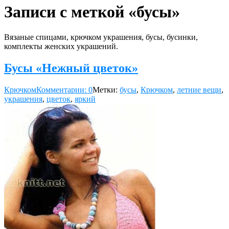
Записи с меткой «бусы»
Вязаные спицами, крючком украшения, бусы, бусинки,
комплекты женских украшений.
Бусы «Нежный цветок»
Крючком
Комментарии: 0
Метки:
бусы
,
Крючком
,
летние вещи
,
украшения
,
цветок
,
яркий