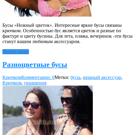
Бусы «Нежный цветок». Интересные яркие бусы связаны
крючком. Особенностью бус является цветок и разные по
фактуре и цвету бусины. Для лета, пляжа, вечеринок -эти бусы
станут вашим любимым аксессуаром.
Читать далее
Разноцветные бусы
Крючком
Комментарии: 0
Метки:
бусы
,
вязаный аксессуар
,
Крючком
,
украшения