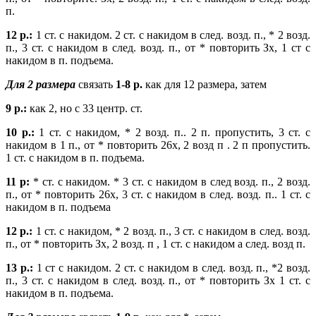
п.
12 р.:
1 ст. с накидом. 2 ст. с накидом в след. возд. п., * 2 возд.
п., 3 ст. с накидом в след. возд. п., от * повторить Зх, 1 ст с
накидом в п. подъема.
Для 2 размера
связать
1-8 р.
как для 12 размера, затем
9 р.:
как 2, но с 33 центр. ст.
10 р.:
1 ст. с накидом, * 2 возд. п.. 2 п. пропустить, 3 ст. с
накидом в 1 п., от * повторить 26х, 2 возд п . 2 п пропустить.
1 ст. с накидом в п. подъема.
11 р:
* ст. с накидом. * 3 ст. с накидом в след возд. п., 2 возд.
п., от * повторить 26х, 3 ст. с накидом в след. возд. п.. 1 ст. с
накидом в п. подъема
12 р.:
1 ст. с накидом, * 2 возд. п., 3 ст. с накидом в след. возд.
п., от * повторить Зх, 2 возд. п , 1 ст. с накидом а след. возд п.
13 р.:
1 ст с накидом. 2 ст. с накидом в след. возд. п., *2 возд.
п., 3 ст. с накидом в след. возд. п., от * повторить Зх 1 ст. с
накидом в п. подъема.