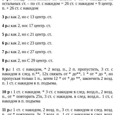
остальных ст. – по ст. с накидом = 26 ст. с накидом + 9 центр.
п. + 26 ст. с накидом
3 р.:
как 2, но с 13 центр. ст.
4 р.:
как 2, нос 17 центр. ст.
5 р.:
как 2, но с 21 центр. ст.
6 р.:
как 2, но с 23 центр. ст.
7 р.:
как 2, но с 27 центр. ст.
8 р.:
как 2, но С 29 центр. ст.
9 р.:
1 ст. с накидом, * 2 возд. п., 2 п. пропустить, 3 ст. с
накидом в след. п.**, 12х связать от * до**, 1 * от * до *, но
пропуская только 1 п., затем 12 * от * до **, закончить 2 возд.
п. 1 ст. с накидом в п. подъема.
10 р :
1 ст. с накидом. * 3 ст. с накидом в след. возд.п., 2 возд.
п., от * повторить 25х, 3 ст. с накидом. в след. возд.п.. 1 ст, с
накидом в п. подъема
11 р.:
1 ст. с накидом, 2 возд. п., 3 ст. с накидом и след. возд.
п., от * повторите. Зх, 2 возд. п., 1 ст. с накидом в след. возд.