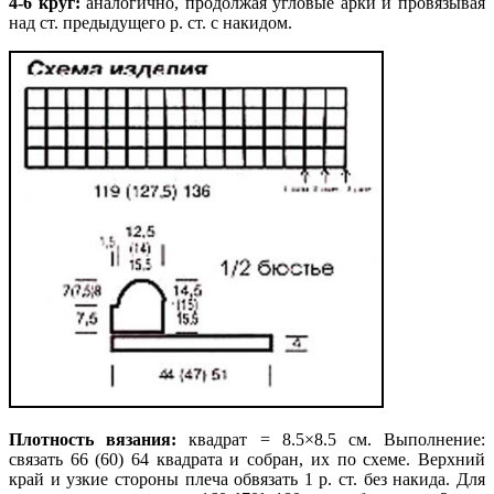
4-6 круг:
аналогично, продолжая угловые арки и провязывая
над ст. предыдущего р. ст. с накидом.
Плотность вязания:
квадрат = 8.5×8.5 cм. Выполнение:
связать 66 (60) 64 квадрата и собран, их по схеме. Верхний
край и узкие стороны плеча обвязать 1 р. ст. без накида. Для