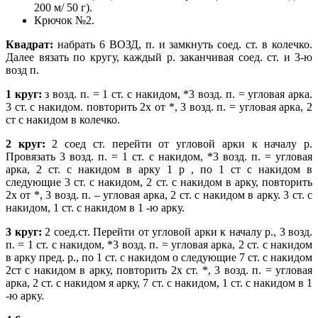
200 м/ 50 г).
Крючок №2.
Квадрат:
набрать 6 ВОЗД, п. и замкнуть соед. ст. в колечко.
Далее вязать по кругу, каждый р. заканчивая соед. ст. и 3-ю
возд п.
1 круг:
з возд. п. = 1 ст. с накидом, *3 возд. п. = угловая арка.
3 ст. с накидом. повторить 2х от *, 3 возд. п. = угловая арка, 2
ст с накидом в колечко.
2 круг:
2 соед ст. перейти от угловой арки к началу р.
Провязать 3 возд. п. = 1 ст. с накидом, *3 возд. п. = угловая
арка, 2 ст. с накидом в арку 1 р , по 1 ст с накидом в
следующие 3 ст. с накидом, 2 ст. с накидом в арку, повторить
2х от *, 3 возд. п. – угловая арка, 2 ст. с накидом в арку. 3 ст. с
накидом, 1 ст. с накидом в 1 -ю арку.
3 круг:
2 соед.ст. Перейти oт угловой арки к началу р., 3 возд.
п. = 1 ст. с накидом, *3 возд. п. = угловая арка, 2 ст. с накидом
в арку пред. р., по 1 ст. с накидом о следующие 7 ст. с накидом
2ст с накидом в арку, повторить 2х ст. *, 3 возд. п. = угловая
арка, 2 ст. с накидом я арку, 7 ст. с накидом, 1 ст. с накидом в 1
-ю арку.