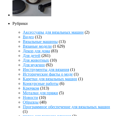
Рубрики
Аксессуары для вязальных машин
(2)
Видео
(12)
Вязальные машины
(13)
Вязаные модели
(1 629)
Декор для дома
(83)
Для детей
(261)
Для животных
(10)
Для мужчин
(92)
Инструменты для вязания
(1)
Исторические факты о моде
(1)
Каретки для вязальных машин
(1)
Конкурсные работы
(6)
Крючком
(313)
Моталки для пряжи
(5)
Новости
(10)
Образцы
(40)
Программное обеспечение для вязальных машин
(1)