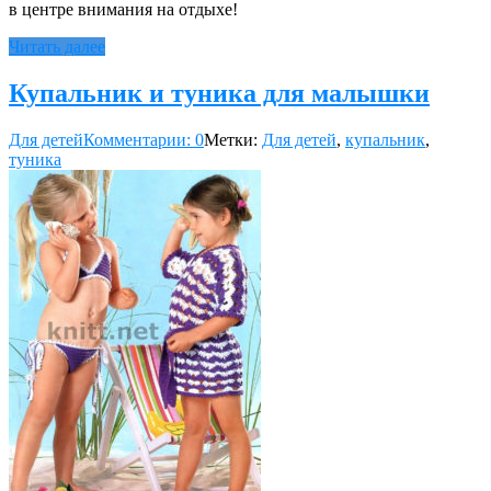
в центре внимания на отдыхе!
Читать далее
Купальник и туника для малышки
Для детей
Комментарии: 0
Метки:
Для детей
,
купальник
,
туника