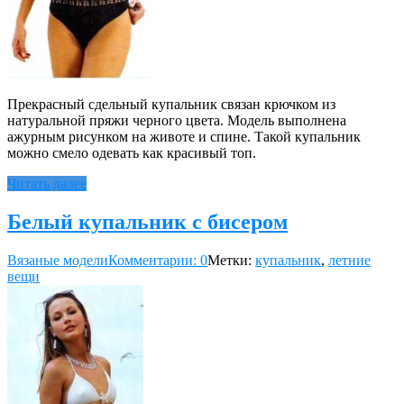
Прекрасный сдельный купальник связан крючком из
натуральной пряжи черного цвета. Модель выполнена
ажурным рисунком на животе и спине. Такой купальник
можно смело одевать как красивый топ.
Читать далее
Белый купальник с бисером
Вязаные модели
Комментарии: 0
Метки:
купальник
,
летние
вещи