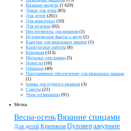
Вязаные модели
(1 629)
Декор для дома
(83)
Для детей
(261)
Для животных
(10)
Для мужчин
(92)
Инструменты для вязания
(1)
Исторические факты о моде
(1)
Каретки для вязальных машин
(1)
Конкурсные работы
(6)
Крючком
(313)
Моталки для пряжи
(5)
Новости
(10)
Образцы
(40)
Программное обеспечение для вязальных машин
(1)
пряжа для ручного вязания
(3)
Советы
(21)
Урок по вязанию
(91)
Метки
Вязание спицами
Весна-осень
ажурное
Пуловер
Крючком
Для детей