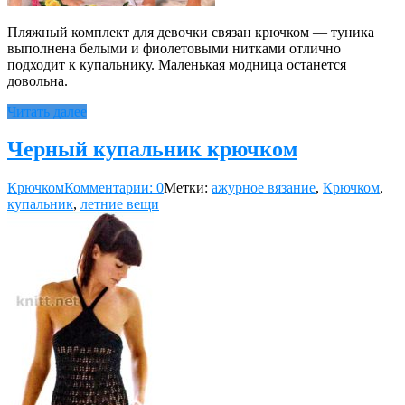
Пляжный комплект для девочки связан крючком — туника
выполнена белыми и фиолетовыми нитками отлично
подходит к купальнику. Маленькая модница останется
довольна.
Читать далее
Черный купальник крючком
Крючком
Комментарии: 0
Метки:
ажурное вязание
,
Крючком
,
купальник
,
летние вещи