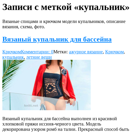
Записи с меткой «купальник»
Вязаные спицами и крючком модели купальников, описание
вязания, схема, фото.
Вязаный купальник для бассейна
Крючком
Комментарии: 0
Метки:
ажурное вязание
,
Крючком
,
купальник
,
летние вещи
Вязаный купальник для бассейна выполнен из красивой
хлопковой пряжи иссиня-черного цвета. Модель
декорирована узором ромб на талии. Прекрасный способ быть