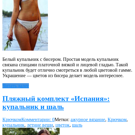
Белый купальник с бисером. Простая модель купальник
связана спицами платочной вязкой и лицевой гладью. Такой
купальник будет отлично смотреться в любой цветовой гамме.
Украшение — цветов из бисера делает модель интереснее.
Читать далее
Пляжный комплект «Испания»:
купальник и шаль
Крючком
Комментарии: 0
Метки:
ажурное вязание
,
Крючком
,
купальник
,
летние вещи
,
цветок
,
шаль