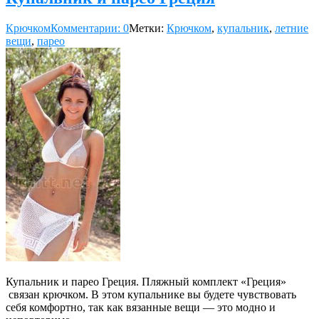
Крючком
Комментарии: 0
Метки:
Крючком
,
купальник
,
летние
вещи
,
парео
Купальник и парео Греция. Пляжный комплект «Греция»
связан крючком. В этом купальнике вы будете чувствовать
себя комфортно, так как вязанные вещи — это модно и