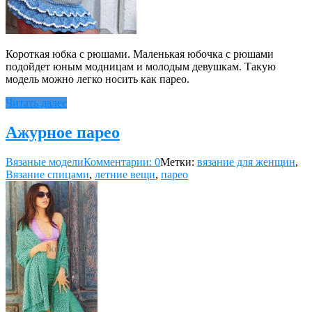
Короткая юбка с рюшами. Маленькая юбочка с рюшами
подойдет юным модницам и молодым девушкам. Такую
модель можно легко носить как парео.
Читать далее
Ажурное парео
Вязаные модели
Комментарии: 0
Метки:
вязание для женщин
,
Вязание спицами
,
летние вещи
,
парео