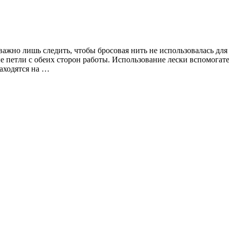
важно лишь следить, чтобы бросовая нить не использовалась для
ые петли с обеих сторон работы. Использование лески вспомога
находятся на …