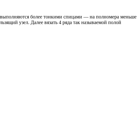
яды выполняются более тонкими спицами — на полномера меньше
ьзящий узел. Далее вязать 4 ряда так называемой полой