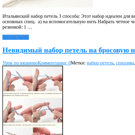
Итальянский набор петель 3 способа: Этот набор идеален для
основных спиц. а) на вспомогательную нить Набрать четное чи
резинкой: 1 …
Читать далее
Невидимый набор петель на бросовую 
Урок по вязанию
Комментарии: 0
Метки:
набор петель
,
спицами