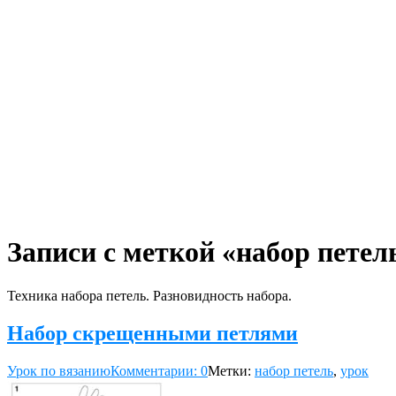
Записи с меткой «набор петел
Техника набора петель. Разновидность набора.
Набор скрещенными петлями
Урок по вязанию
Комментарии: 0
Метки:
набор петель
,
урок