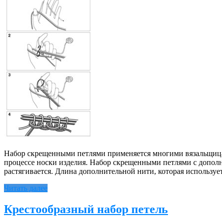
Набор скрещенными петлями применяется многими вязальщицами 
процессе носки изделия. Набор скрещенными петлями с дополн
растягивается. Длина дополнительной нити, которая используе
Читать далее
Крестообразный набор петель