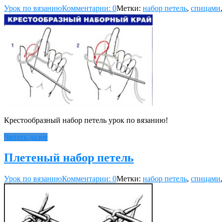
Урок по вязанию
Комментарии: 0
Метки:
набор петель
,
спицами
Крестообразный набор петель урок по вязанию!
Читать далее
Плетеный набор петель
Урок по вязанию
Комментарии: 0
Метки:
набор петель
,
спицами