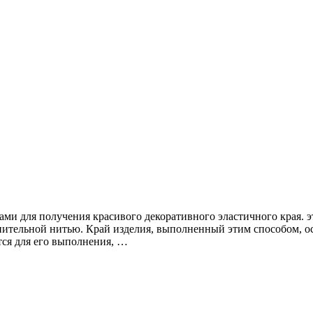
для получения красивого декоративного эластичного края. этот
ительной нитью. Край изделия, выполненный этим способом, ос
тся для его выполнения, …