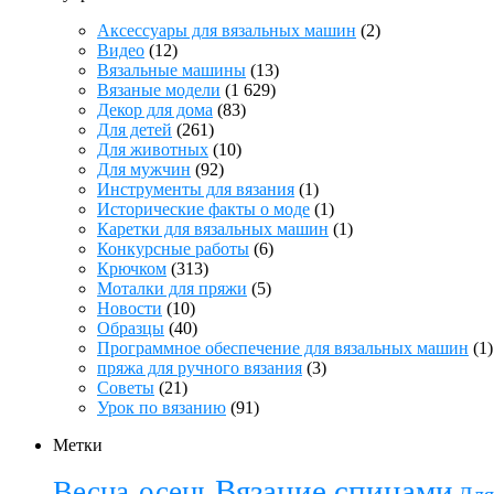
Аксессуары для вязальных машин
(2)
Видео
(12)
Вязальные машины
(13)
Вязаные модели
(1 629)
Декор для дома
(83)
Для детей
(261)
Для животных
(10)
Для мужчин
(92)
Инструменты для вязания
(1)
Исторические факты о моде
(1)
Каретки для вязальных машин
(1)
Конкурсные работы
(6)
Крючком
(313)
Моталки для пряжи
(5)
Новости
(10)
Образцы
(40)
Программное обеспечение для вязальных машин
(1)
пряжа для ручного вязания
(3)
Советы
(21)
Урок по вязанию
(91)
Метки
Вязание спицами
Весна-осень
Для