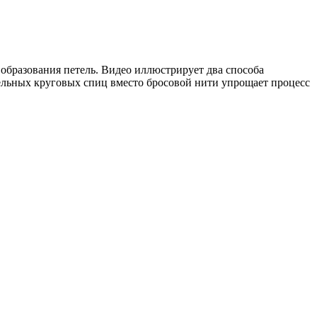
 образования петель. Видео иллюстрирует два способа
тельных круговых спиц вместо бросовой нити упрощает процесс