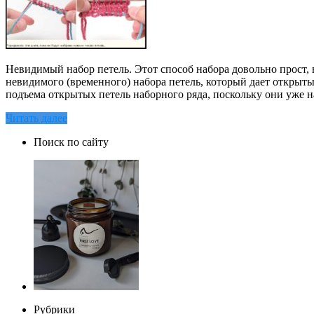
Невидимый набор петель. Этот способ набора довольно прост, 
невидимого (временного) набора петель, который дает открыт
подъема открытых петель наборного ряда, поскольку они уже 
Читать далее
Поиск по сайту
Рубрики