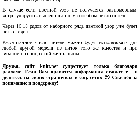
В случае если цветной узор не получается равномерным.
«отрегулируйте- вышеописанным способом число петель.
Через 16-18 рядов от наборного ряда цветной узор уже будет
четко виден.
Рассчитанное число петель можно будет использовать для
любой другой модели из ниток того же качества и при
вязании на спицах той же толщины.
Друзья, сайт knitt.net существует только благодаря
рекламе. Если Вам нравится информация ставьте ♥ и
делитесь на своих страничках в соц. сетях 🙂 Спасибо за
понимание и поддержку!