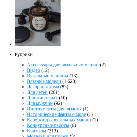
Рубрики
Аксессуары для вязальных машин
(2)
Видео
(12)
Вязальные машины
(13)
Вязаные модели
(1 628)
Декор для дома
(83)
Для детей
(261)
Для животных
(10)
Для мужчин
(92)
Инструменты для вязания
(1)
Исторические факты о моде
(1)
Каретки для вязальных машин
(1)
Конкурсные работы
(6)
Крючком
(313)
Моталки для пряжи
(5)