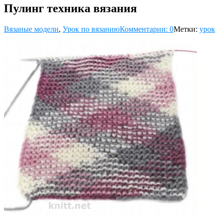
Пулинг техника вязания
Вязаные модели
,
Урок по вязанию
Комментарии: 0
Метки:
урок