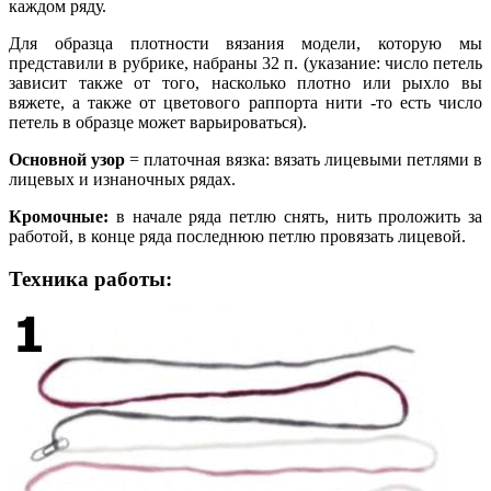
каждом ряду.
Для образца плотности вязания модели, которую мы
представили в рубрике, набраны 32 п. (указание: число петель
зависит также от того, насколько плотно или рыхло вы
вяжете, а также от цветового раппорта нити -то есть число
петель в образце может варьироваться).
Основной узор
= платочная вязка: вязать лицевыми петлями в
лицевых и изнаночных рядах.
Кромочные:
в начале ряда петлю снять, нить проложить за
работой, в конце ряда последнюю петлю провязать лицевой.
Техника работы: