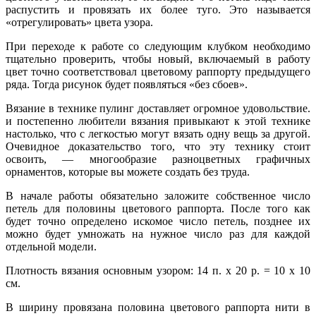
распустить и провязать их более туго. Это называется
«отрегулировать» цвета узора.
При переходе к работе со следующим клубком необходимо
тщательно проверить, чтобы новый, включаемый в работу
цвет точно соответствовал цветовому раппорту предыдущего
ряда. Тогда рисунок будет появляться «без сбоев».
Вязание в технике пулинг доставляет огромное удовольствие.
и постепенно любители вязания привыкают к этой технике
настолько, что с легкостью могут вязать одну вещь за другой.
Очевидное доказательство того, что эту технику стоит
освоить, — многообразие разноцветных графичных
орнаментов, которые вы можете создать без труда.
В начале работы обязательно заложите собственное число
петель для половины цветового раппорта. После того как
будет точно определено искомое число петель, позднее их
можно будет умножать на нужное число раз для каждой
отдельной модели.
Плотность вязания основным узором: 14 п. х 20 р. = 10 х 10
см.
В ширину провязана половина цветового раппорта нити в