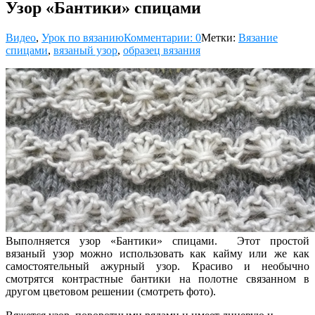
Узор «Бантики» спицами
Видео
,
Урок по вязанию
Комментарии: 0
Метки:
Вязание
спицами
,
вязаный узор
,
образец вязания
Выполняется узор «Бантики» спицами. Этот простой
вязаный узор можно использовать как кайму или же как
самостоятельный ажурный узор. Красиво и необычно
смотрятся контрастные бантики на полотне связанном в
другом цветовом решении (смотреть фото).