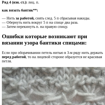
Ряд 4 (изн. ст.):
лиц. п.
как вязать бантик**:
— Нить
за работой,
снять след. 5 п сбрасывая накиды.
— Обернуть нить вокруг 5 п на спице два раза.
— Затем перекинуть п. на правую спицу.
Ошибки которые возникают при
вязании узора бантики спицами:
Если при оборачивании петель нитью в 3-м ряду нить держать
перед работой
, то на лицевой стороне образуется не красивая
петля.