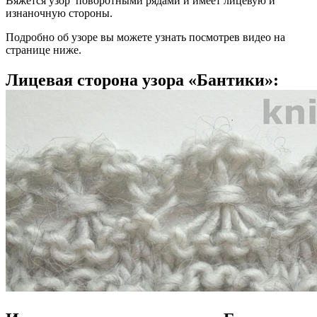
Вяжется узор поворотными рядами и имеет лицевую и
изнаночную стороны.
Подробно об узоре вы можете узнать посмотрев видео на
странице ниже.
Лицевая сторона узора «Бантики»: