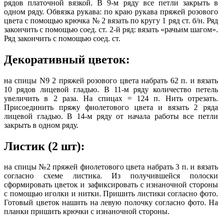
рядов платочной вязкой. В 9-м ряду все петли закрыть в
одном ряду. Обвязка рукава: по краю рукава пряжей розового
цвета с помощью крючка № 2 вязать по кругу 1 ряд ст. б/н. Ряд
закончить с помощью соед. ст. 2-й ряд: вязать «рачьим шагом».
Ряд закончить с помощью соед. ст.
Декоративный цветок:
на спицы N9 2 пряжей розового цвета набрать 62 п. и вязать
10 рядов лицевой гладью. В 11-м ряду количество петель
увеличить в 2 раза. На спицах = 124 п. Нить отрезать.
Присоединить пряжу фиолетового цвета и вязать 2 ряда
лицевой гладью. В 14-м ряду от начала работы все петли
закрыть в одном ряду.
Листик (2 шт):
на спицы №2 пряжей фиолетового цвета набрать 3 п. и вязать
согласно схеме листика. Из получившейся полоски
сформировать цветок и зафиксировать с изнаночной стороны
с помощью иголки и нитки. Пришить листики согласно фото.
Готовый цветок нашить на левую полочку согласно фото. На
планки пришить крючки с изнаночной стороны.