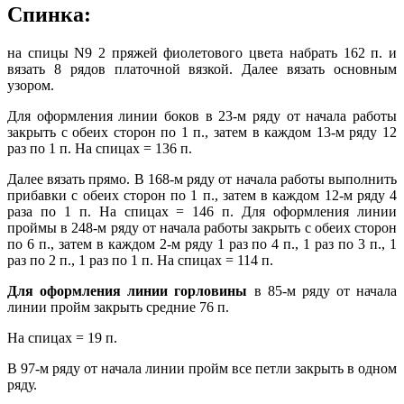
Спинка:
на спицы N9 2 пряжей фиолетового цвета набрать 162 п. и
вязать 8 рядов платочной вязкой. Далее вязать основным
узором.
Для оформления линии боков в 23-м ряду от начала работы
закрыть с обеих сторон по 1 п., затем в каждом 13-м ряду 12
раз по 1 п. На спицах = 136 п.
Далее вязать прямо. В 168-м ряду от начала работы выполнить
прибавки с обеих сторон по 1 п., затем в каждом 12-м ряду 4
раза по 1 п. На спицах = 146 п. Для оформления линии
проймы в 248-м ряду от начала работы закрыть с обеих сторон
по 6 п., затем в каждом 2-м ряду 1 раз по 4 п., 1 раз по 3 п., 1
раз по 2 п., 1 раз по 1 п. На спицах = 114 п.
Для оформления линии горловины
в 85-м ряду от начала
линии пройм закрыть средние 76 п.
На спицах = 19 п.
В 97-м ряду от начала линии пройм все петли закрыть в одном
ряду.