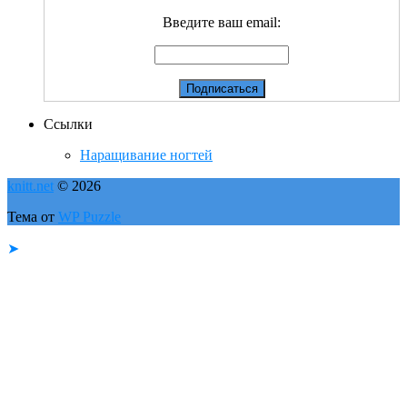
Введите ваш email:
Ссылки
Наращивание ногтей
knitt.net
© 2026
Тема от
WP Puzzle
➤