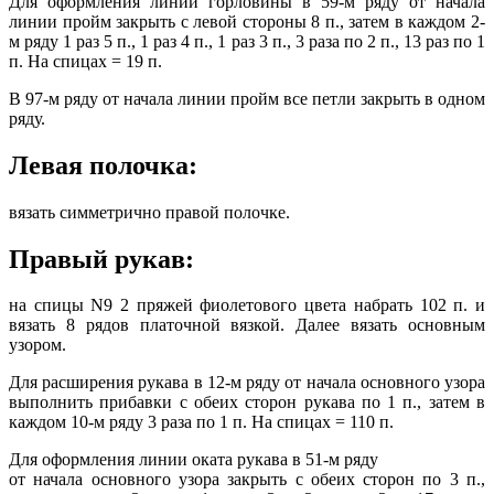
Для оформления линии горловины в 59-м ряду от начала
линии пройм закрыть с левой стороны 8 п., затем в каждом 2-
м ряду 1 раз 5 п., 1 раз 4 п., 1 раз 3 п., 3 раза по 2 п., 13 раз по 1
п. На спицах = 19 п.
В 97-м ряду от начала линии пройм все петли закрыть в одном
ряду.
Левая полочка:
вязать симметрично правой полочке.
Правый рукав:
на спицы N9 2 пряжей фиолетового цвета набрать 102 п. и
вязать 8 рядов платочной вязкой. Далее вязать основным
узором.
Для расширения рукава в 12-м ряду от начала основного узора
выполнить прибавки с обеих сторон рукава по 1 п., затем в
каждом 10-м ряду 3 раза по 1 п. На спицах = 110 п.
Для оформления линии оката рукава в 51-м ряду
от начала основного узора закрыть с обеих сторон по 3 п.,