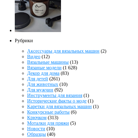
Рубрики
Аксессуары для вязальных машин
(2)
Видео
(12)
Вязальные машины
(13)
Вязаные модели
(1 628)
Декор для дома
(83)
Для детей
(261)
Для животных
(10)
Для мужчин
(92)
Инструменты для вязания
(1)
Исторические факты о моде
(1)
Каретки для вязальных машин
(1)
Конкурсные работы
(6)
Крючком
(313)
Моталки для пряжи
(5)
Новости
(10)
Образцы
(40)