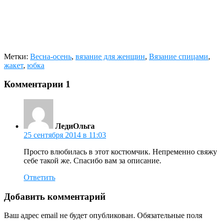
Метки:
Весна-осень
,
вязание для женщин
,
Вязание спицами
,
жакет
,
юбка
Комментарии
1
ЛедиОльга
25 сентября 2014 в 11:03
Просто влюбилась в этот костюмчик. Непременно свяжу
себе такой же. Спасибо вам за описание.
Ответить
Добавить комментарий
Ваш адрес email не будет опубликован.
Обязательные поля