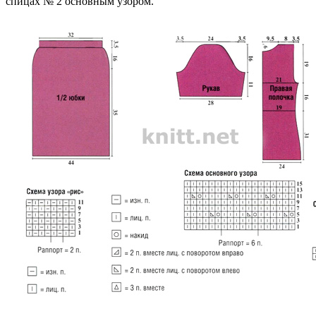
спицах № 2 основным узором.