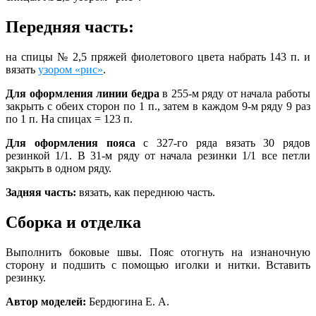
Передняя часть:
на спицы № 2,5 пряжей фиолетового цвета набрать 143 п. и
вязать
узором «рис»
.
Для оформления линии бедра
в 255-м ряду от начала работы
закрыть с обеих сторон по 1 п., затем в каждом 9-м ряду 9 раз
по 1 п. На спицах = 123 п.
Для оформления пояса
с 327-го ряда вязать 30 рядов
резинкой 1/1. В 31-м ряду от начала резинки 1/1 все петли
закрыть в одном ряду.
Задняя часть:
вязать, как переднюю часть.
Сборка и отделка
Выполнить боковые швы. Пояс отогнуть на изнаночную
сторону и подшить с помощью иголки и нитки. Вставить
резинку.
Автор моделей:
Бердюгина Е. А.