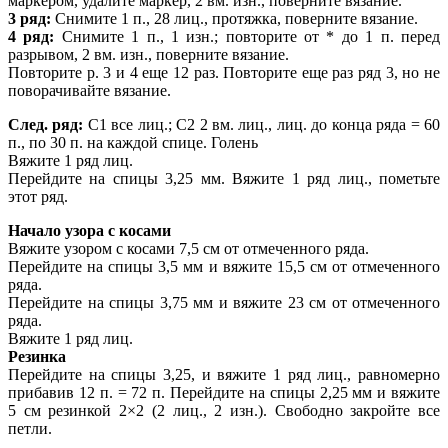
маркером, удалите маркер, 2 вм. изн., поверните вязание.
3 ряд:
Снимите 1 п., 28 лиц., протяжка, поверните вязание.
4 ряд:
Снимите 1 п., 1 изн.; повторите от * до 1 п. перед
разрывом, 2 вм. изн., поверните вязание.
Повторите р. 3 и 4 еще 12 раз. Повторите еще раз ряд 3, но не
поворачивайте вязание.
След. ряд:
С1 все лиц.; С2 2 вм. лиц., лиц. до конца ряда = 60
п., по 30 п. на каждой спице. Голень
Вяжите 1 ряд лиц.
Перейдите на спицы 3,25 мм. Вяжите 1 ряд лиц., пометьте
этот ряд.
Начало узора с косами
Вяжите узором с косами 7,5 см от отмеченного ряда.
Перейдите на спицы 3,5 мм и вяжите 15,5
см от отмеченного
ряда.
Перейдите на спицы 3,75 мм и вяжите 23
см от отмеченного
ряда.
Вяжите 1 ряд лиц.
Резинка
Перейдите на спицы 3,25, и вяжите 1 ряд лиц., равномерно
прибавив 12 п. = 72 п. Перейдите на спицы 2,25 мм и вяжите
5 см резинкой 2×2 (2 лиц., 2 изн.). Свободно закройте все
петли.