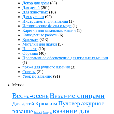
Декор для дома
(83)
Для детей
(261)
Для животных
(10)
Для мужчин
(92)
Инструменты для вязания
(1)
Исторические факты о моде
(1)
Каретки для вязальных машин
(1)
Конкурсные работы
(6)
Крючком
(313)
Моталки для пряжи
(5)
Новости
(10)
Образцы
(40)
Программное обеспечение для вязальных машин
(1)
пряжа для ручного вязания
(3)
Советы
(21)
Урок по вязанию
(91)
Метки
Вязание спицами
Весна-осень
ажурное
Пуловер
Крючком
Для детей
вязание для
вязание
белый
болеро