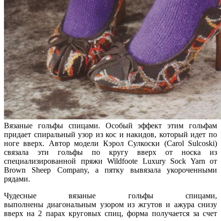
Вязаные гольфы спицами. Особый эффект этим гольфам
придает спиральный узор из кос и накидов, который идет по
ноге вверх. Автор модели Кэрол Сулкоски (Carol Sulcoski)
связала эти гольфы по кругу вверх от носка из
специализированной пряжи Wildfoote Luxury Sock Yarn от
Brown Sheep Company, а пятку вывязала укороченными
рядами.
Чудесные вязаные гольфы спицами,
выполнены диагональным узором из жгутов и ажура снизу
вверх на 2 парах круговых спиц, форма получается за счет