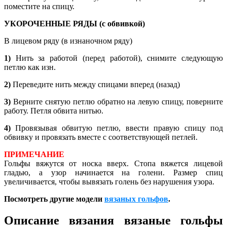
поместите на спицу.
УКОРОЧЕННЫЕ РЯДЫ (с обвивкой)
В лицевом ряду (в изнаночном ряду)
1)
Нить за работой (перед работой), снимите следующую
петлю как изн.
2)
Переведите нить между спицами вперед (назад)
3)
Верните снятую петлю обратно на левую спицу, поверните
работу. Петля обвита нитью.
4)
Провязывая обвитую петлю, ввести правую спицу под
обвивку и провязать вместе с соответствующей петлей.
ПРИМЕЧАНИЕ
Гольфы вяжутся от носка вверх. Стопа вяжется лицевой
гладью, а узор начинается на голени. Размер спиц
увеличивается, чтобы вывязать голень без нарушения узора.
Посмотреть другие модели
вязаных гольфов
.
Описание вязания вязаные гольфы