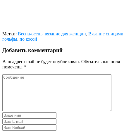
Метки:
Весна-осень
,
вязание для женщин
,
Вязание спицами
,
гольфы
,
по косой
Добавить комментарий
Ваш адрес email не будет опубликован.
Обязательные поля
помечены
*