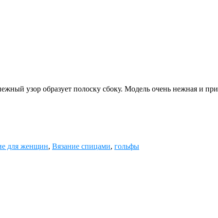
ежный узор образует полоску сбоку. Модель очень нежная и при
ие для женщин
,
Вязание спицами
,
гольфы