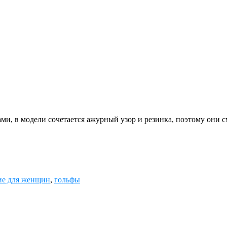
и, в модели сочетается ажурный узор и резинка, поэтому они 
ие для женщин
,
гольфы