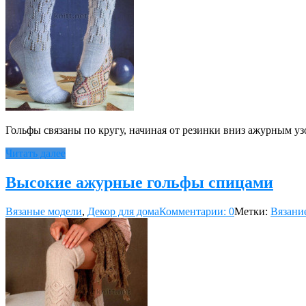
Гольфы связаны по кругу, начиная от резинки вниз ажурным узо
Читать далее
Высокие ажурные гольфы спицами
Вязаные модели
,
Декор для дома
Комментарии: 0
Метки:
Вязани