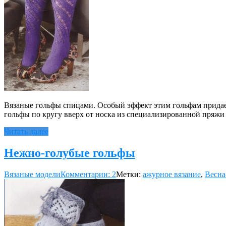
Вязаные гольфы спицами. Особый эффект этим гольфам придает 
гольфы по кругу вверх от носка из специализированной пряжи 
Читать далее
Нежно-голубые гольфы
Вязаные модели
Комментарии: 2
Метки:
ажурное вязание
,
Весна