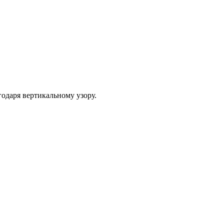
годаря вертикальному узору.