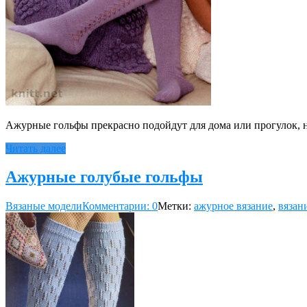
Ажурные гольфы прекрасно подойдут для дома или прогулок, н
Читать далее
Ажурные голубые гольфы
Вязаные модели
Комментарии: 0
Метки:
ажурное вязание
,
вязан