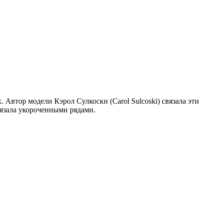
 Автор модели Кэрол Сулкоски (Carol Sulcoski) связала эти
вязала укороченными рядами.