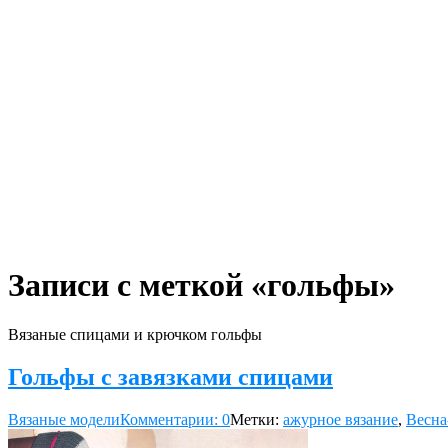
Записи с меткой «гольфы»
Вязаные спицами и крючком гольфы
Гольфы с завязками спицами
Вязаные модели
Комментарии: 0
Метки:
ажурное вязание
,
Весна