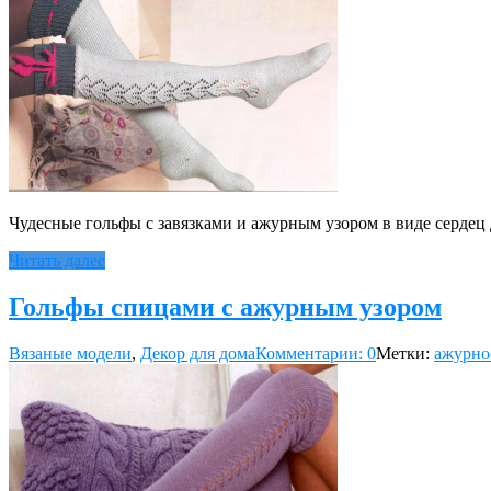
Чудесные гольфы с завязками и ажурным узором в виде сердец 
Читать далее
Гольфы спицами с ажурным узором
Вязаные модели
,
Декор для дома
Комментарии: 0
Метки:
ажурно