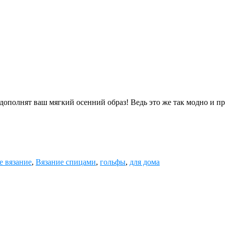
дополнят ваш мягкий осенний образ! Ведь это же так модно и п
е вязание
,
Вязание спицами
,
гольфы
,
для дома