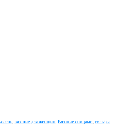
-осень
,
вязание для женщин
,
Вязание спицами
,
гольфы