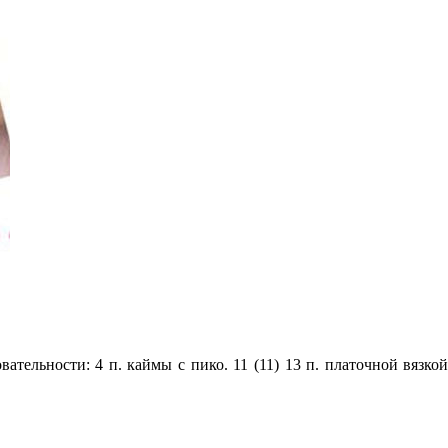
ательности: 4 п. каймы с пико. 11 (11) 13 п. платочной вязкой