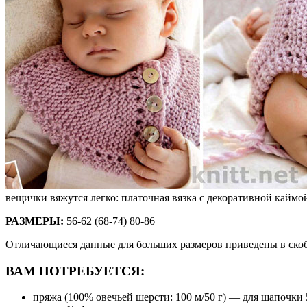
вещички вяжутся легко: платочная вязка с декоративной каймо
РАЗМЕРЫ:
56-62 (68-74) 80-86
Отличающиеся данные для больших размеров приведены в скобк
ВАМ ПОТРЕБУЕТСЯ:
пряжа (100% овечьей шерсти: 100 м/50 г) — для шапочки 5