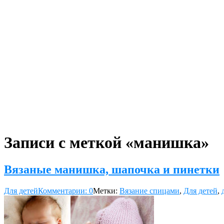
Записи с меткой «манишка»
Вязаные манишка, шапочка и пинетки
Для детей
Комментарии: 0
Метки:
Вязание спицами
,
Для детей
,