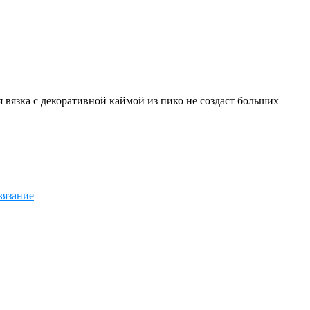
вязка с декоративной каймой из пико не создаст больших
вязание