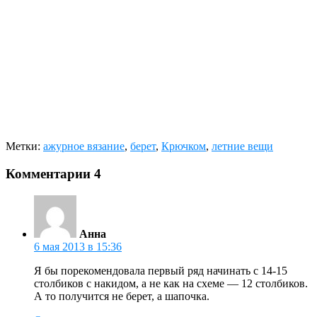
Метки:
ажурное вязание
,
берет
,
Крючком
,
летние вещи
Комментарии
4
Aнна
6 мая 2013 в 15:36
Я бы порекомендовала первый ряд начинать с 14-15
столбиков с накидом, а не как на схеме — 12 столбиков.
А то получится не берет, а шапочка.