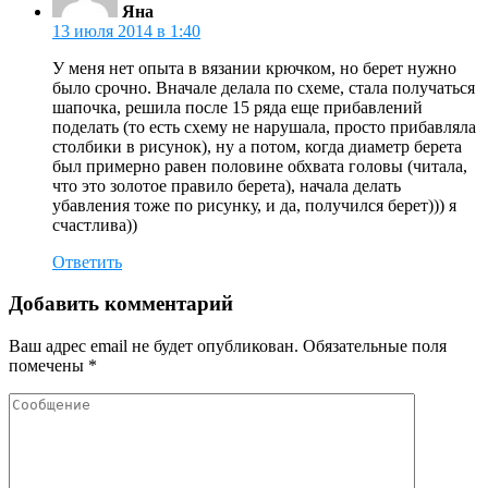
Яна
13 июля 2014 в 1:40
У меня нет опыта в вязании крючком, но берет нужно
было срочно. Вначале делала по схеме, стала получаться
шапочка, решила после 15 ряда еще прибавлений
поделать (то есть схему не нарушала, просто прибавляла
столбики в рисунок), ну а потом, когда диаметр берета
был примерно равен половине обхвата головы (читала,
что это золотое правило берета), начала делать
убавления тоже по рисунку, и да, получился берет))) я
счастлива))
Ответить
Добавить комментарий
Ваш адрес email не будет опубликован.
Обязательные поля
помечены
*