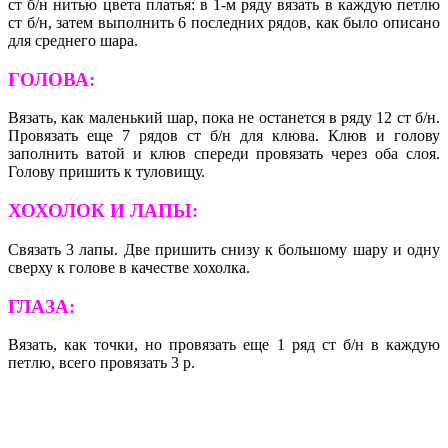
ст б/н нитью цвета платья: в 1-м ряду вязать в каждую петлю
ст б/н, затем выполнить 6 последних рядов, как было описано
для среднего шара.
ГОЛОВА:
Вязать, как маленький шар, пока не останется в ряду 12 ст б/н.
Провязать еще 7 рядов ст б/н для клюва. Клюв и голову
заполнить ватой и клюв спереди провязать через оба слоя.
Голову пришить к туловищу.
ХОХОЛОК И ЛАПЫ:
Связать 3 лапы. Две пришить снизу к большому шару и одну
сверху к голове в качестве хохолка.
ГЛАЗА:
Вязать, как точки, но провязать еще 1 ряд ст б/н в каждую
петлю, всего провязать 3 р.