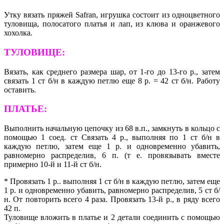
Утку вязать пряжей Safran, игрушка состоит из одноцветного
туловища, полосатого платья и лап, из клюва и оранжевого
хохолка.
ТУЛОВИЩЕ:
Вязать, как среднего размера шар, от 1-го до 13-го р., затем
связать 1 ст б/н в каждую петлю еще 8 р. = 42 ст б/н. Работу
оставить.
ПЛАТЬЕ:
Выполнить начальную цепочку из 68 в.п., замкнуть в кольцо с
помощью 1 соед. ст Связать 4 р., выполняя по 1 ст б/н в
каждую петлю, затем еще 1 р. и одновременно убавить,
равномерно распределив, 6 п. (т е. провязывать вместе
примерно 10-й и 11-й ст б/н.
* Провязать 1 р.. выполняя 1 ст б/н в каждую петлю, затем еще
1 р. и одновременно убавить, равномерно распределив, 5 ст б/
н. От повторить всего 4 раза. Провязать 13-й р., в ряду всего
42 п.
Туловище вложить в платье и 2 детали соединить с помощью