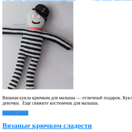
Вязаная кукла крючком для малыша — отличный подарок. Кукла
девочки. Еще свяжите костюмчик для малыша.
Читать далее
Вязаные крючком сладости