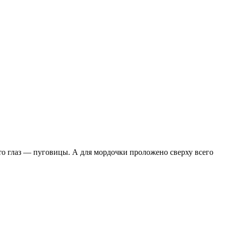
о глаз — пуго­вицы. А для мордоч­ки проложено сверху всего