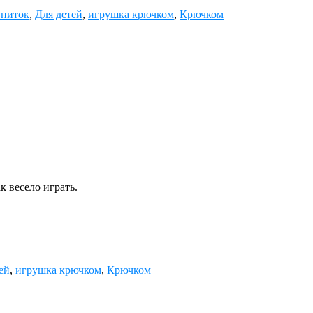
 ниток
,
Для детей
,
игрушка крючком
,
Крючком
 весело играть.
ей
,
игрушка крючком
,
Крючком