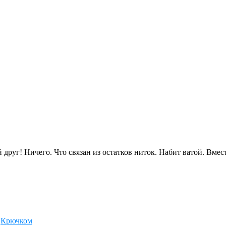
руг! Ничего. Что связан из остатков ниток. Набит ватой. Вмест
,
Крючком