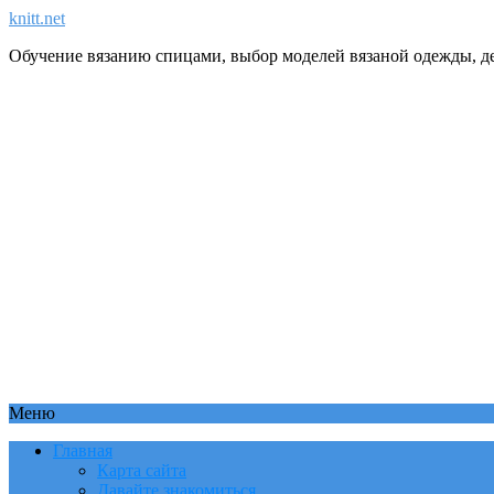
knitt.net
Обучение вязанию спицами, выбор моделей вязаной одежды, де
Меню
Главная
Карта сайта
Давайте знакомиться