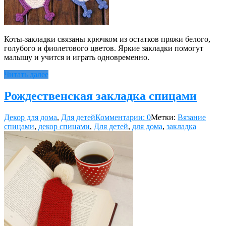
Коты-закладки связаны крючком из остатков пряжи белого,
голубого и фиолетового цветов. Яркие закладки помогут
малышу и учится и играть одновременно.
Читать далее
Рождественская закладка спицами
Декор для дома
,
Для детей
Комментарии: 0
Метки:
Вязание
спицами
,
декор спицами
,
Для детей
,
для дома
,
закладка