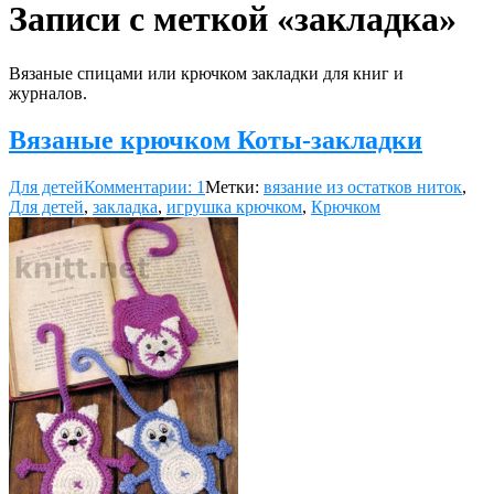
Записи с меткой «закладка»
Вязаные спицами или крючком закладки для книг и
журналов.
Вязаные крючком Коты-закладки
Для детей
Комментарии: 1
Метки:
вязание из остатков ниток
,
Для детей
,
закладка
,
игрушка крючком
,
Крючком