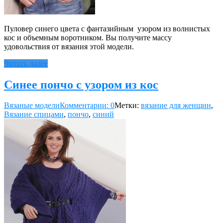
Пуловер синего цвета с фантазийным узором из волнистых
кос и объемным воротником. Вы получите массу
удовольствия от вязания этой модели.
Читать далее
Синее пончо с узором из кос
Вязаные модели
Комментарии: 0
Метки:
вязание для женщин
,
Вязание спицами
,
пончо
,
синий