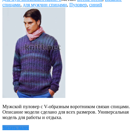
спицами
,
для мужчин спицами
,
Пуловер
,
синий
Мужской пуловер с V-образным воротником связан спицами.
Описание модели сделано для всех размеров. Универсальная
модель для работы и отдыха.
Читать далее