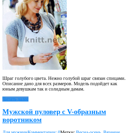
Шраг голубого цвета. Нежно голубой шраг связан спицами.
Описание дано для всех размеров. Модель подойдет как
юным девушкам так и солидным дамам.
Читать далее
Мужской пуловер с V-образным
воротником
Для мужчин
Комментарии: 0
Метки:
Весна-осень
,
Вязание