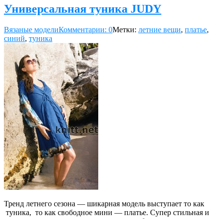
Универсальная туника JUDY
Вязаные модели
Комментарии: 0
Метки:
летние вещи
,
платье
,
синий
,
туника
Тренд летнего сезона — шикарная модель выступает то как
туника, то как свободное мини — платье. Супер стильная и