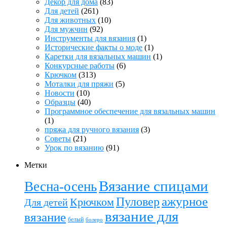
Декор для дома
(83)
Для детей
(261)
Для животных
(10)
Для мужчин
(92)
Инструменты для вязания
(1)
Исторические факты о моде
(1)
Каретки для вязальных машин
(1)
Конкурсные работы
(6)
Крючком
(313)
Моталки для пряжи
(5)
Новости
(10)
Образцы
(40)
Программное обеспечение для вязальных машин
(1)
пряжа для ручного вязания
(3)
Советы
(21)
Урок по вязанию
(91)
Метки
Вязание спицами
Весна-осень
ажурное
Пуловер
Крючком
Для детей
вязание для
вязание
белый
болеро