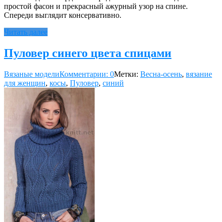
простой фасон и прекрасный ажурный узор на спине.
Спереди выглядит консервативно.
Читать далее
Пуловер синего цвета спицами
Вязаные модели
Комментарии: 0
Метки:
Весна-осень
,
вязание
для женщин
,
косы
,
Пуловер
,
синий