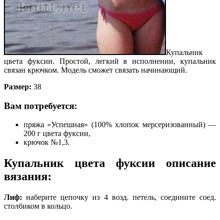
Купальник
цвета фуксии. Простой, легкий в исполнении, купальник
связан крючком. Модель сможет связать начинающий.
Размер:
38
Вам потребуется:
пряжа «Успешная» (100% хлопок мерсеризованный) —
200 г цвета фук­сии,
крючок №1,3.
Купальник цвета фуксии описание
вязания:
Лиф:
наберите цепочку из 4 возд. петель, соедините соед.
столбиком в кольцо.