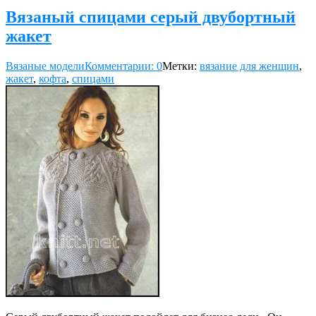
Вязаный спицами серый двубортный
жакет
Вязаные модели
Комментарии: 0
Метки:
вязание для женщин
,
жакет
,
кофта
,
спицами