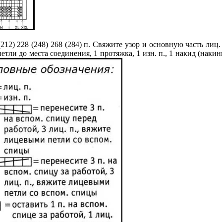
(212) 228 (248) 268 (284) п. Свяжите узор и основную часть лиц
тли до места соединения, 1 протяжка, 1 изн. п., 1 накид (наки