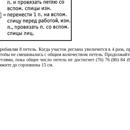
прибавляя 8 петель. Когда участок реглана увеличится в 4 раза, 
чтобы не смешивались с общим количеством петель. Продолжайте вя
етлями, пока общее число петель не достигнет (76) 76 (80) 84 
 Вяжите до горловины 15 см.