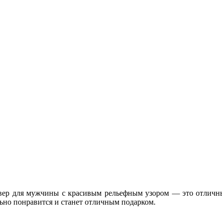
вер для мужчины с красивым рельефным узором — это отлич
ьно понравится и станет отличным подарком.