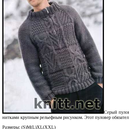
Серый пуло
нитками крупным рельефным рисунком. Этот пуловер обязател
Размеры: (S)M(L)XL(XXL)