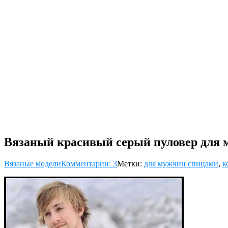
Вязаный красивый серый пуловер для
Вязаные модели
Комментарии: 3
Метки:
для мужчин спицами
,
к