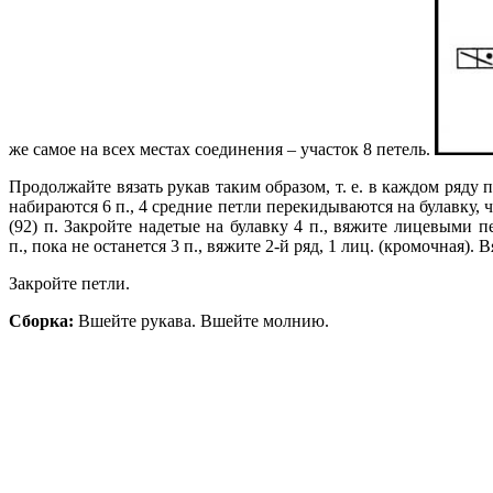
же самое на всех местах соединения – участок 8 петель.
Продолжайте вязать рукав таким образом, т. е. в каждом ряду 
набираются 6 п., 4 средние петли перекидываются на булавку, 
(92) п. Закройте надетые на булавку 4 п., вяжите лицевыми п
п., пока не останется 3 п., вяжите 2-й ряд, 1 лиц. (кромочная).
Закройте петли.
Сборка:
Вшейте рукава. Вшейте молнию.