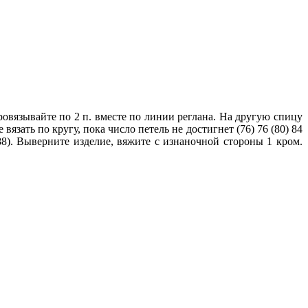
провязывайте по 2 п. вместе по линии реглана. На другую спицу
зать по кругу, пока число петель не достигнет (76) 76 (80) 84
(88). Выверните изделие, вяжите с изнаночной стороны 1 кром.