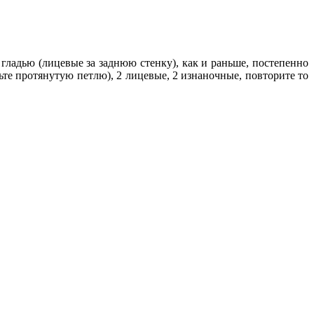
. гладью (лицевые за заднюю стенку), как и раньше, постепенно
ньте протянутую петлю), 2 лицевые, 2 изнаночные, повторите то