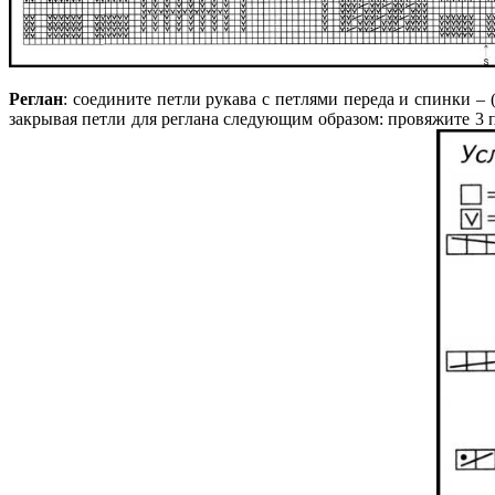
Реглан
: соедините петли рукава с петлями переда и спинки – 
закрывая петли для реглана следующим образом: провяжите 3 пе