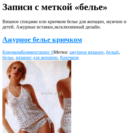
Записи с меткой «белье»
Вязаное спицами или крючком белье для женщин, мужчин и
детей. Ажурные вставки,эксклюзивный дизайн.
Ажурное белье крючком
Крючком
Комментарии: 0
Метки:
ажурное вязание
,
белый
,
белье
,
вязание для женщин
,
Крючком