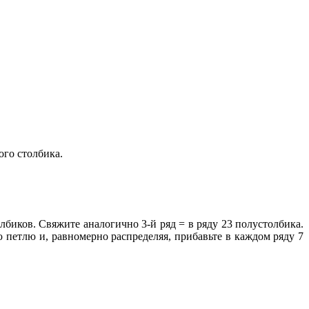
ого столбика.
олбиков. Свяжите аналогично 3-й ряд = в ряду 23 полустолбика.
ю петлю и, равномерно распределяя, прибавьте в каждом ряду 7