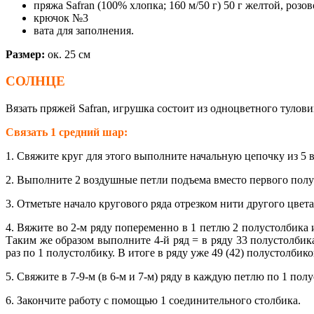
пряжа Safran (100% хлопка; 160 м/50 г) 50 г желтой, розо
крючок №3
вата для заполнения.
Размер:
ок. 25 см
СОЛНЦЕ
Вязать пряжей Safran, игрушка состоит из одноцветного туловищ
Связать 1 средний шар:
1. Свяжите круг для этого выполните начальную цепочку из 5 
2. Выполните 2 воздушные петли подъема вместо первого полус
3. Отметьте начало кругового ряда отрезком нити другого цвета
4. Вяжите во 2-м ряду попеременно в 1 петлю 2 полустолбика и
Таким же образом выполните 4-й ряд = в ряду 33 полустолбика
раз по 1 полустолбику. В итоге в ряду уже 49 (42) полустолбико
5. Свяжите в 7-9-м (в 6-м и 7-м) ряду в каждую петлю по 1 пол
6. Закончите работу с помощью 1 соединительного столбика.