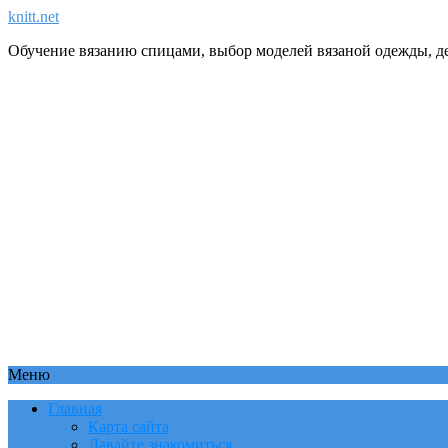
knitt.net
Обучение вязанию спицами, выбор моделей вязаной одежды, де
Меню
Главная
Карта сайта
Давайте знакомиться