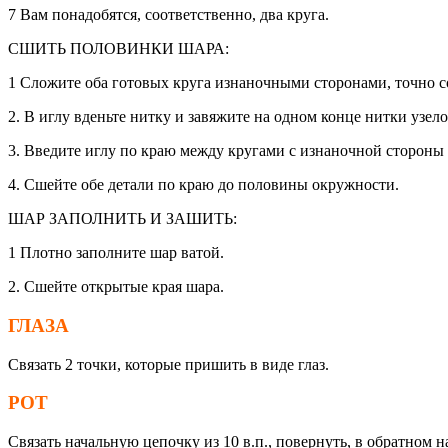
7 Вам понадобятся, соответственно, два круга.
СШИТЬ ПОЛОВИНКИ ШАРА:
1 Сложите оба готовых круга изнаночными сторонами, точно с
2. В иглу вденьте нитку и завяжите на одном конце нитки узело
3. Введите иглу по краю между кругами с изнаночной стороны 
4. Сшейте обе детали по краю до половины окружности.
ШАР ЗАПОЛНИТЬ И ЗАШИТЬ:
1 Плотно заполните шар ватой.
2. Сшейте открытые края шара.
ГЛАЗА
Связать 2 точки, которые пришить в виде глаз.
РОТ
Связать начальную цепочку из 10 в.п., повернуть, в обратном н