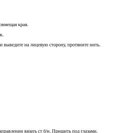
овмещая края.
к.
и выведите на лицевую сторону, протяните нить.
аправлении вязать ст б/н. Пришить под глазами.