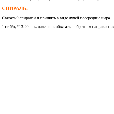
СПИРАЛЬ:
Связать 9 спиралей и пришить в виде лучей посередине шара.
1 ст б/н, *13-20 в.п., далее в.п. обвязать в обратном направле