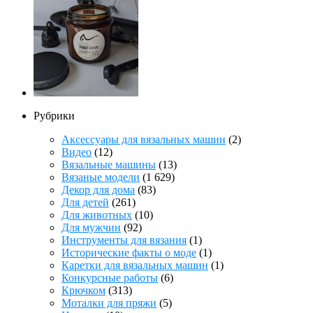
Рубрики
Аксессуары для вязальных машин
(2)
Видео
(12)
Вязальные машины
(13)
Вязаные модели
(1 629)
Декор для дома
(83)
Для детей
(261)
Для животных
(10)
Для мужчин
(92)
Инструменты для вязания
(1)
Исторические факты о моде
(1)
Каретки для вязальных машин
(1)
Конкурсные работы
(6)
Крючком
(313)
Моталки для пряжи
(5)