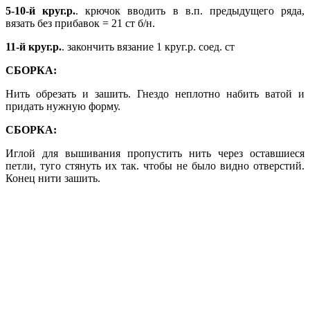
5-10-й круг.р.
. крючок вводить в в.п. предыдущего ряда,
вязать без прибавок = 21 ст б/н.
11-й круг.р.
. закончить вязание 1 круг.р. соед. ст
СБОРКА:
Нить обрезать и зашить. Гнездо неплотно набить ватой и
придать нужную форму.
СБОРКА:
Иглой для вышивания пропустить нить через оставшиеся
петли, туго стянуть их так. чтобы не было видно отверстий.
Конец нити зашить.