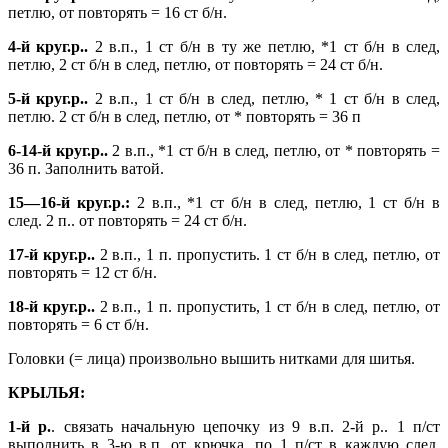
петлю, от повторять = 16 ст б/н.
4-й круг.р..
2 в.п., 1 ст б/н в ту же петлю, *1 ст б/н в след,
петлю, 2 ст б/н в след, петлю, от повторять = 24 ст б/н.
5-й круг.р..
2 в.п., 1 ст б/н в след, петлю, * 1 ст б/н в след,
петлю. 2 ст б/н в след, петлю, от * повторять = 36 п
6-14-й круг.р..
2 в.п., *1 ст б/н в след, петлю, от * повторять =
36 п. Заполнить ватой.
15—16-й круг.р.:
2 в.п., *1 ст б/н в след, петлю, 1 ст б/н в
след. 2 п.. от повторять = 24 ст б/н.
17-й круг.р..
2 в.п., 1 п. пропустить. 1 ст б/н в след, петлю, от
повторять = 12 ст б/н.
18-й круг.р..
2 в.п., 1 п. пропустить, 1 ст б/н в след, петлю, от
повторять = 6 ст б/н.
Головки (= лица) произвольно вышить нитками для шитья.
КРЫЛЬЯ:
1-й р.
. связать начальную цепочку из 9 в.п. 2-й р.. 1 п/ст
выполнить в 3-ю в.п. от крючка, по 1 п/ст в каждую след,