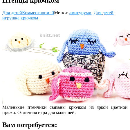
Птенцы крючком
Для детей
Комментарии: 0
Метки:
амигуруми
,
Для детей
,
игрушка крючком
Маленькие птенчики связаны крючком из яркой цветной
пряжи. Отличная игра для малышей.
Вам потребуется: