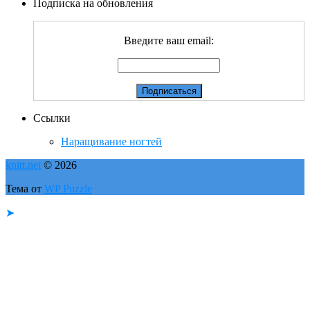
Подписка на обновления
Введите ваш email:
Ссылки
Наращивание ногтей
knitt.net
© 2026
Тема от
WP Puzzle
➤