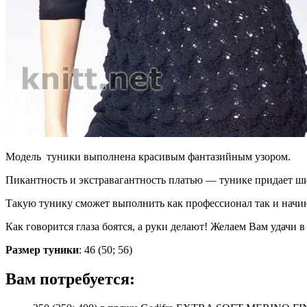
Модель туники выполнена красивым фантазийным узором.
Пикантность и экстравагантность платью — тунике придает ш
Такую тунику сможет выполнить как профессионал так и нач
Как говорится глаза боятся, а руки делают! Желаем Вам удачи в
Размер туники
: 46 (50; 56)
Вам потребуется
: