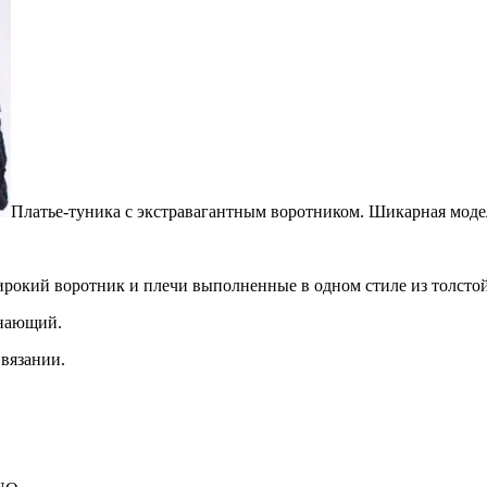
Платье-туника с экстравагантным воротником. Шикарная моде
ирокий воротник и плечи выполненные в одном стиле из толсто
инающий.
 вязании.