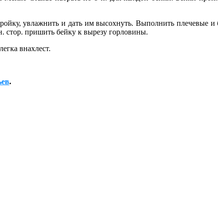
кройку, увлажнить и дать им высохнуть. Выполнить плечевые и
. стор. пришить бейку к вырезу горловины.
егка внахлест.
ьев
.