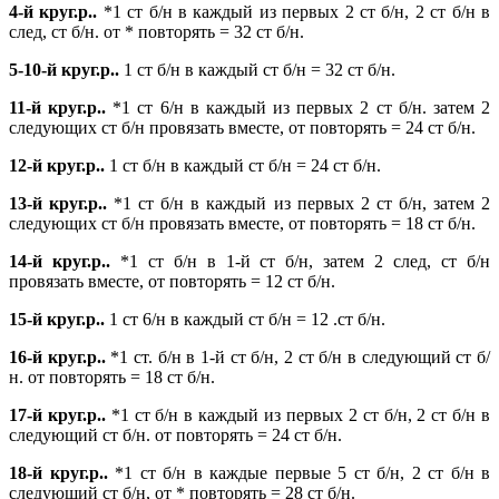
4-й круг.р..
*1 ст б/н в каждый из первых 2 ст б/н, 2 ст б/н в
след, ст б/н. от * повторять = 32 ст б/н.
5-10-й круг.р..
1 ст б/н в каждый ст б/н = 32 ст б/н.
11-й круг.р..
*1 ст 6/н в каждый из первых 2 ст б/н. затем 2
следующих ст б/н провязать вместе, от повторять = 24 ст б/н.
12-й круг.р..
1 ст б/н в каждый ст б/н = 24 ст б/н.
13-й круг.р..
*1 ст б/н в каждый из первых 2 ст б/н, затем 2
следующих ст б/н провязать вместе, от повторять = 18 ст б/н.
14-й круг.р..
*1 ст б/н в 1-й ст б/н, затем 2 след, ст б/н
провязать вместе, от повторять = 12 ст б/н.
15-й круг.р..
1 ст 6/н в каждый ст б/н = 12 .ст б/н.
16-й круг.р..
*1 ст. б/н в 1-й ст б/н, 2 ст б/н в следующий ст б/
н. от повторять = 18 ст б/н.
17-й круг.р..
*1 ст б/н в каждый из первых 2 ст б/н, 2 ст б/н в
следующий ст б/н. от повторять = 24 ст б/н.
18-й круг.р..
*1 ст б/н в каждые первые 5 ст б/н, 2 ст б/н в
следующий ст б/н, от * повторять = 28 ст б/н.