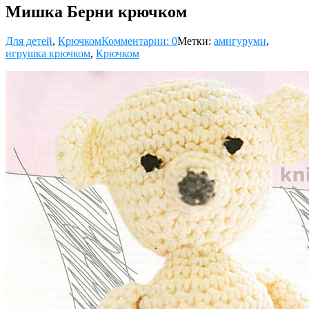
Мишка Берни крючком
Для детей
,
Крючком
Комментарии: 0
Метки:
амигуруми
,
игрушка крючком
,
Крючком