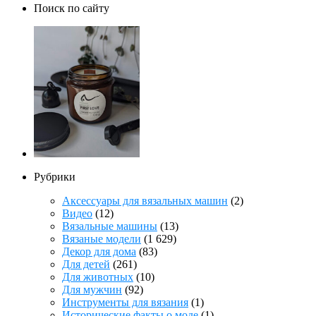
Поиск по сайту
Рубрики
Аксессуары для вязальных машин
(2)
Видео
(12)
Вязальные машины
(13)
Вязаные модели
(1 629)
Декор для дома
(83)
Для детей
(261)
Для животных
(10)
Для мужчин
(92)
Инструменты для вязания
(1)
Исторические факты о моде
(1)