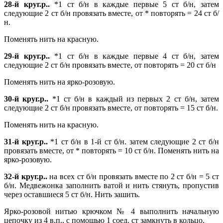
28-й круг.р..
*1 ст б/н в каждые первые 5 ст б/н, затем
следующие 2 ст б/н провязать вместе, от * повторять = 24 ст б/
н.
Поменять нить на красную.
29-й круг.р..
*1 ст б/н в каждые первые 4 ст б/н, затем
следующие 2 ст б/н провязать вместе, от повторять = 20 ст б/н
Поменять нить на ярко-розовую.
30-й круг.р..
*1 ст б/н в каждый из первых 2 ст б/н, затем
следующие 2 ст б/н провязать вместе, от повторять = 15 ст б/н.
Поменять нить на красную.
31-й круг.р..
*1 ст б/н в 1-й ст б/н. затем следующие 2 ст б/н
провязать вместе, от * повторять = 10 ст б/н. Поменять нить на
ярко-розовую.
32-й круг.р..
на всех ст б/н провязать вместе по 2 ст б/н = 5 ст
б/н. Медвежонка заполнить ватой и нить стянуть, пропустив
через оставшиеся 5 ст б/н. Нить зашить.
Ярко-розовой нитью крючком № 4 выполнить начальную
цепочку из 4 в.п., с помощью 1 соед. ст замкнуть в кольцо.