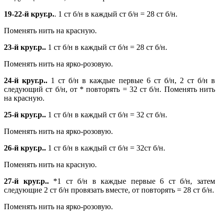
19-22-й круг.р.
. 1 ст б/н в каждый ст б/н = 28 ст б/н.
Поменять нить на красную.
23-й круг.р..
1 ст б/н в каждый ст б/н = 28 ст б/н.
Поменять нить на ярко-розовую.
24-й круг.р..
1 ст б/н в каждые первые 6 ст б/н, 2 ст б/н в
следующий ст б/н, от * повторять = 32 ст б/н. Поменять нить
на красную.
25-й круг.р..
1 ст б/н в каждый ст б/н = 32 ст б/н.
Поменять нить на ярко-розовую.
26-й круг.р..
1 ст б/н в каждый ст б/н = 32ст б/н.
Поменять нить на красную.
27-й круг.р..
*1 ст б/н в каждые первые 6 ст б/н, затем
следующие 2 ст б/н провязать вместе, от повторять = 28 ст б/н.
Поменять нить на ярко-розовую.