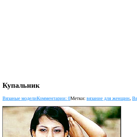
Купальник
Вязаные модели
Комментарии: 0
Метки:
вязание для женщин
,
Вя