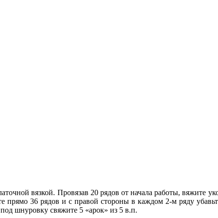
аточной вязкой. Провязав 20 рядов от начала работы, вяжите ук
ите прямо 36 рядов и с правой стороны в каждом 2-м ряду убавьт
 под шнуровку свяжите 5 «арок» из 5 в.п.