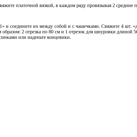
вяжите платочной вязкой, в каждом ряду провязывая 2 средние пет
» и соедините их между собой и с чашечками. Свяжите 4 шт. «
образом: 2 отрезка по 80 см и 1 отрезок для шнуровки длиной 5
синками или наденьте концевики.