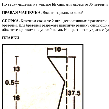
По верху чашечки на участке ББ спицами наберите 36 петель и 
ПРАВАЯ ЧАШЕЧКА.
Вяжите зеркально левой.
СБОРКА.
Крючком свяжите 2 шт. «декоративных фрагментов 1
бретелей. Для бретелей разрежьте шляпную резинку следующим 
обвяжите крючком полустолбиками. Концы завязок украсьте бу
ПЛАВКИ