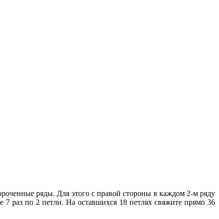
ороченные ряды. Для этого с правой стороны в каждом 2-м ряду
е 7 раз по 2 петли. На оставшихся 18 петлях свяжите прямо 36