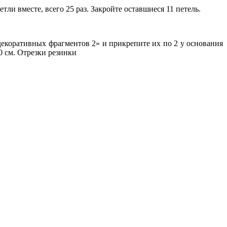
ли вместе, всего 25 раз. Закройте оставшиеся 11 петель.
декоративных фрагментов 2» и прикрепите их по 2 у основания
0 см. Отрезки резинки