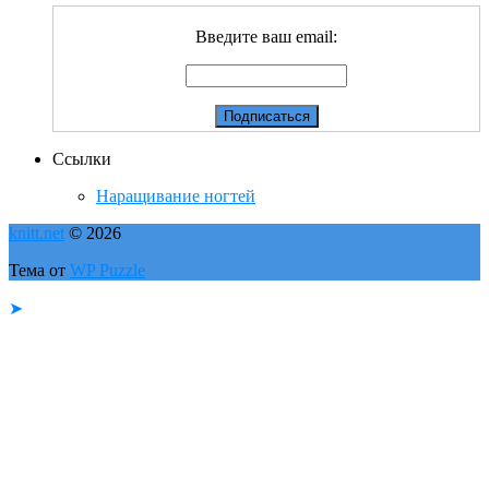
Введите ваш email:
Ссылки
Наращивание ногтей
knitt.net
© 2026
Тема от
WP Puzzle
➤