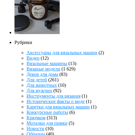
Рубрики
Аксессуары для вязальных машин
(2)
Видео
(12)
Вязальные машины
(13)
Вязаные модели
(1 629)
Декор для дома
(83)
Для детей
(261)
Для животных
(10)
Для мужчин
(92)
Инструменты для вязания
(1)
Исторические факты о моде
(1)
Каретки для вязальных машин
(1)
Конкурсные работы
(6)
Крючком
(313)
Моталки для пряжи
(5)
Новости
(10)
Образцы
(40)