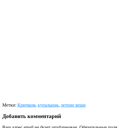
Метки:
Крючком
,
купальник
,
летние вещи
Добавить комментарий
Ваш адрес email не будет опубликован.
Обязательные поля