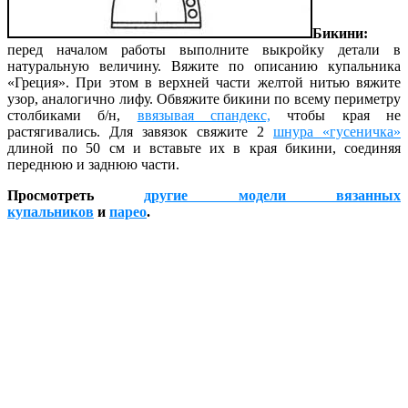
Бикини:
перед началом работы выполните выкройку детали в
натуральную величину. Вяжите по описанию купальника
«Греция». При этом в верхней части желтой нитью вяжите
узор, аналогично лифу. Обвяжите бикини по всему периметру
столбиками б/н,
ввязывая спандекс,
чтобы края не
растягивались. Для завязок свяжите 2
шнура «гусеничка»
длиной по 50 см и вставьте их в края бикини, соединяя
переднюю и заднюю части.
Просмотреть
другие модели вязанных
купальников
и
парео
.