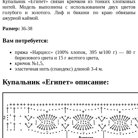
Купальник «Египет» связан крючком из тонких хлопковых
нитей. Модель выполнена с использованием двух цветов
голубого и золотого. Лиф и бикини по краю обвязаны
ажурной каймой.
Размер:
36-38
Вам потребуется:
пряжа «Нарцисс» (100% хлопок, 395 м/100 г) — 80 г
бирюзового цвета и 15 г желтого цвета,
крючок №1,5,
эластичная нить (спандекс) длиной 3-4 м.
Купальник «Египет» описание: