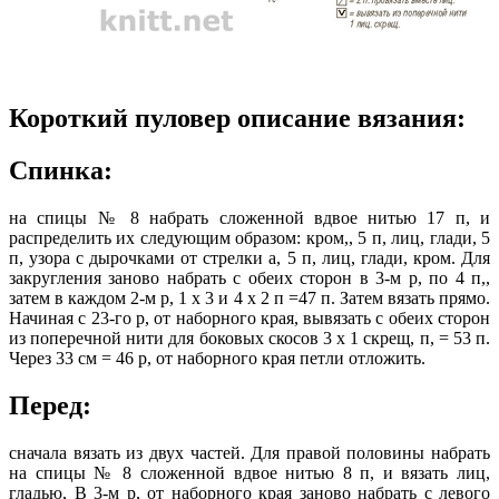
Короткий пуловер описание вязания:
Спинка:
на спицы № 8 набрать сложенной вдвое нитью 17 п, и
распределить их следующим образом: кром,, 5 п, лиц, глади, 5
п, узора с дырочками от стрелки а, 5 п, лиц, глади, кром. Для
закругления заново набрать с обеих сторон в 3-м р, по 4 п,,
затем в каждом 2-м р, 1 x 3 и 4 x 2 п =47 п. Затем вязать прямо.
Начиная с 23-го р, от наборного края, вывязать с обеих сторон
из поперечной нити для боковых скосов 3 x 1 скрещ, п, = 53 п.
Через 33 см = 46 р, от наборного края петли отложить.
Перед:
сначала вязать из двух частей. Для правой половины набрать
на спицы № 8 сложенной вдвое нитью 8 п, и вязать лиц,
гладью, В 3-м р, от наборного края заново набрать с левого