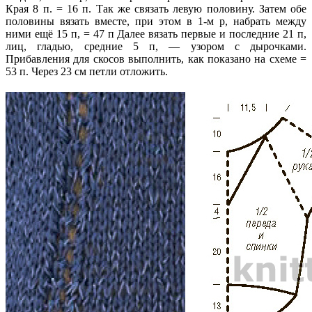
Края 8 п. = 16 п. Так же связать левую половину. Затем обе
половины вязать вместе, при этом в 1-м р, набрать между
ними ещё 15 п, = 47 п Далее вязать первые и последние 21 п,
лиц, гладью, средние 5 п, — узором с дырочками.
Прибавления для скосов выполнить, как показано на схеме =
53 п. Через 23 см петли отложить.