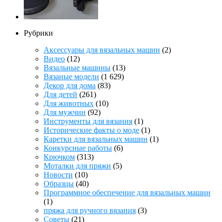
Рубрики
Аксессуары для вязальных машин
(2)
Видео
(12)
Вязальные машины
(13)
Вязаные модели
(1 629)
Декор для дома
(83)
Для детей
(261)
Для животных
(10)
Для мужчин
(92)
Инструменты для вязания
(1)
Исторические факты о моде
(1)
Каретки для вязальных машин
(1)
Конкурсные работы
(6)
Крючком
(313)
Моталки для пряжи
(5)
Новости
(10)
Образцы
(40)
Программное обеспечение для вязальных машин
(1)
пряжа для ручного вязания
(3)
Советы
(21)