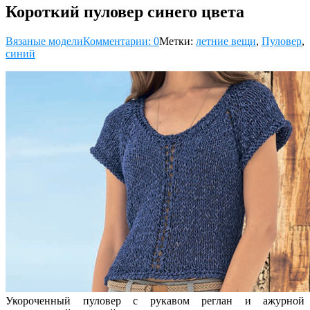
Короткий пуловер синего цвета
Вязаные модели
Комментарии: 0
Метки:
летние вещи
,
Пуловер
,
синий
Укороченный пуловер с рукавом реглан и ажурной