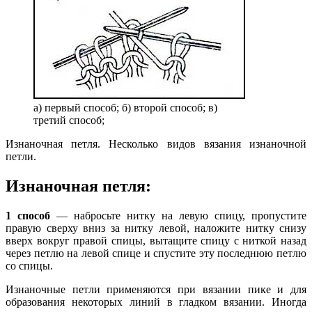
а) первый способ; б) второй способ; в)
третий способ;
Изнаночная петля. Несколько видов вязания изнаночной
петли.
Изнаночная петля:
1 способ
— набросьте нитку на левую спицу, пропустите
правую сверху вниз за нитку левой, наложите нитку снизу
вверх вокруг правой спицы, вытащите спицу с ниткой назад
через петлю на левой спице и спустите эту последнюю петлю
со спицы.
Изнаночные петли применяются при вязании пике и для
образования не­которых линий в гладком вязании. Иногда