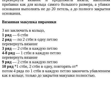
прибавки как для кольца самого большого размера, а убавки
основания выполнять не до 20 петель, а до полного закрытия
основания.
Вязанная макушка пирамики
3 вп заключить в кольцо,
1 ряд
— 6 стбн
2 ряд
— по 2 стбн в одну петлю
перевернуть вязание
3 ряд
— 2 стбн в каждую петлю
4-8 ряд
— 1 стбн в каждую петлю
перевернуть вязание
9 ряд
— 2 стбн в каждую петлю
10 ряд
*1 стбн, 2 стбн в одну, повторять от*
потом 4 ряда по 1 стбн в каждую петлю закончить убавлением
как в кольце, только до закрытия макушки полностью.