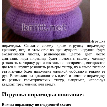
Игрушка
пирамидка. Свяжите своему крохе игрушку пирамидку
крючком, ведь в этом столько преимуществ: игрушка будет
экологически чистая, разнообразие цветов дает место
фантазии, игра пирамида будет помогать вашему малышу
развивать моторику рук и тактильное восприятие, восприятие
цветов и научит различать размеры фигур, ну а самое главное
эта игрушку будет наполнена маминой любовью и теплом ее
рук. Возможно вы вдохновитесь идеей и свяжете пирамидку
из разных геометрических фигур, например, используя
квадрат, треугольник или звезду.
Игрушка пирамидка описание:
Вяжем пирамидку по следующей схеме: