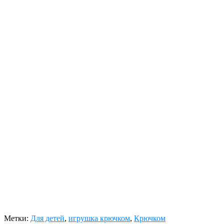
Метки:
Для детей
,
игрушка крючком
,
Крючком