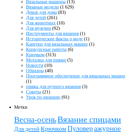
Вязальные машины
(13)
Вязаные модели
(1 629)
Декор для дома
(83)
Для детей
(261)
Для животных
(10)
Для мужчин
(92)
Инструменты для вязания
(1)
Исторические факты о моде
(1)
Каретки для вязальных машин
(1)
Конкурсные работы
(6)
Крючком
(313)
Моталки для пряжи
(5)
Новости
(10)
Образцы
(40)
Программное обеспечение для вязальных машин
(1)
пряжа для ручного вязания
(3)
Советы
(21)
Урок по вязанию
(91)
Метки
Вязание спицами
Весна-осень
ажурное
Пуловер
Крючком
Для детей