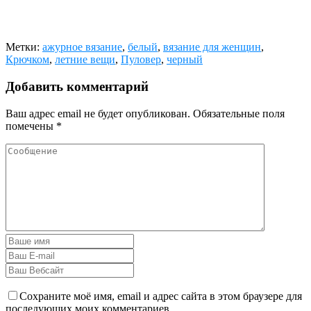
Метки:
ажурное вязание
,
белый
,
вязание для женщин
,
Крючком
,
летние вещи
,
Пуловер
,
черный
Добавить комментарий
Ваш адрес email не будет опубликован.
Обязательные поля
помечены
*
Сохраните моё имя, email и адрес сайта в этом браузере для
последующих моих комментариев