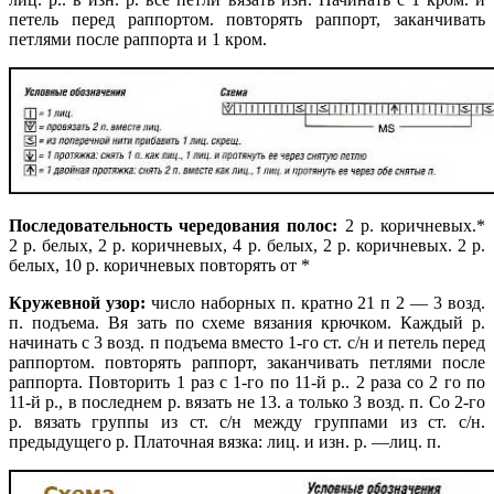
петель перед раппортом. повторять раппорт, заканчивать
петлями после раппорта и 1 кром.
Последовательность чередования полос:
2 р. коричневых.*
2 р. белых, 2 р. коричневых, 4 р. белых, 2 р. коричневых. 2 р.
белых, 10 р. коричневых повторять от *
Кружевной узор:
число наборных п. кратно 21 п 2 — 3 возд.
п. подъема. Вя зать по схеме вязания крючком. Каждый р.
начинать с 3 возд. п подъема вместо 1-го ст. с/н и петель перед
раппортом. повторять раппорт, заканчивать петлями после
раппорта. Повторить 1 раз с 1-го по 11-й р.. 2 раза со 2 го по
11-й р., в последнем р. вязать не 13. а только 3 возд. п. Со 2-го
р. вязать группы из ст. с/н между группами из ст. с/н.
предыдущего р. Платочная вязка: лиц. и изн. р. —
лиц. п.