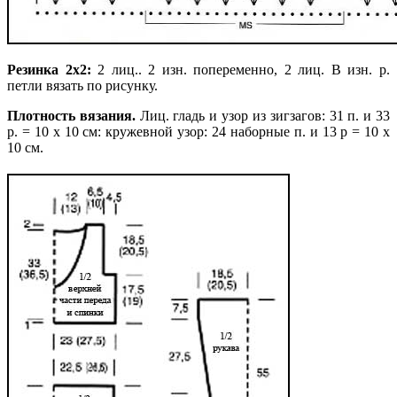
Резинка 2х2:
2 лиц.. 2 изн. попеременно, 2 лиц. В изн. р.
петли вязать по рисунку.
Плотность вязания.
Лиц. гладь и узор из зигзагов: 31 п. и 33
р. = 10 х 10 см: кружевной узор: 24 наборные п. и 13 р = 10 х
10 см.