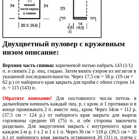
Двухцветный пуловер с кружевным
низом описание:
Верхняя часть спинки:
коричневой нитью набрать 143 (1/1)
п. и связать 2 р. лиц. гладью. Затем вязать узором из зигзагов в
указанной последовательности. Через 17,5 см = 58 р. (19 см =
62 р.) от наборного края закрыть для пройм с обеих сторон 14
п. = 115 (143) п.
Обратите внимание!
Для постоянного числа петель в
дальнейшем начинать каждый лиц. р. с кром. и 1 протяжки и в
конце провязывать 2 п. вместе лиц., кром. Через 34см = 112 р.
(37.5 см = 124 р.) от наборного края закрыть для выреза
горловины средние 69 (75) п. и обе стороны закончить
раздельно. Для закругления закрыть с внутреннего края в
каждом 2-м р. 1 х 2 и 1 х 1 п. Через 36 см = 118 р. (39,5 см = 30
р.) от наборного края закрыть оставшиеся 20 (31) п. плеча с