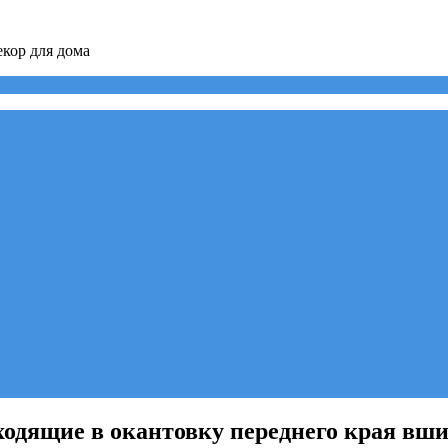
кор для дома
ходящие в окантовку переднего края вш