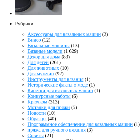
Рубрики
Аксессуары для вязальных машин
(2)
Видео
(12)
Вязальные машины
(13)
Вязаные модели
(1 629)
Декор для дома
(83)
Для детей
(261)
Для животных
(10)
Для мужчин
(92)
Инструменты для вязания
(1)
Исторические факты о моде
(1)
Каретки для вязальных машин
(1)
Конкурсные работы
(6)
Крючком
(313)
Моталки для пряжи
(5)
Новости
(10)
Образцы
(40)
Программное обеспечение для вязальных машин
(1)
пряжа для ручного вязания
(3)
Советы
(21)