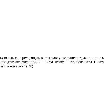
ых встык и переходящих в окантовку переднего края вшивного
йку (ширина планки 2,5 — 3 см, длина — по желанию). Внизу
ей точкой плеча (ГЕ)