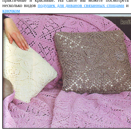
практичные и красивые. На сайте вы можете посмотреть
несколько видов
подушек для диванов связанных спицами
и
крючком