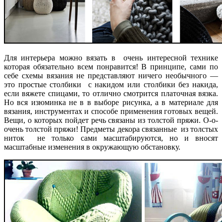
Для интерьера можно вязать в очень интересной технике
которая обязательно всем понравится! В принципе, сами по
себе схемы вязания не представляют ничего необычного —
это простые столбики с накидом или столбики без накида,
если вяжете спицами, то отлично смотрится платочная вязка.
Но вся изюминка не в в выборе рисунка, а в материале для
вязания, инструментах и способе применения готовых вещей.
Вещи, о которых пойдет речь связаны из толстой пряжи. О-о-
очень толстой пряжи! Предметы декора связанные из толстых
ниток не только сами масштабируются, но и вносят
масштабные изменения в окружающую обстановку.