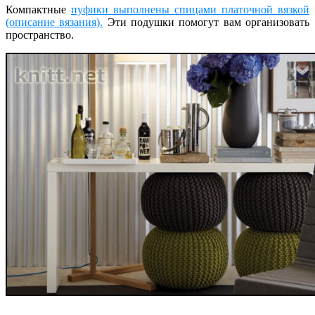
Компактные
пуфики выполнены спицами платочной вязкой
(описание вязания).
Эти подушки помогут вам организовать
пространство.