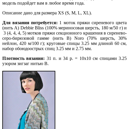
модель подойдет вам в любое время года.
Описание дано для размера XS (S, M, L, XL).
Для вязания потребуется:
1 моток пряжи сиреневого цвета
(нить А) Debbie Bliss (100% мериносовая шерсть, 180 м/50 г) и
3 (4, 4, 4, 5) мотков пряжи секционного крашения в сиренево-
серо-бирюзовой гамме (нить B) Noro (70% шерсть, 30%
нейлон, 420 м/100 г); круговые спицы 3.25 мм длиной 60 см,
набор обоюдоострых спиц 3.25 мм и 2.75 мм.
Плотность вязания:
31 п. и 34 р. = 10х10 см спицами 3.25
узором зигзаг нитью В.