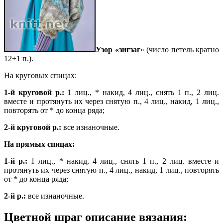
Узор «зигзаг
» (число петель кратно
12+1 п.).
На круговых спицах:
1-й круговой р.:
1 лиц., * накид, 4 лиц., снять 1 п., 2 лиц.
вместе и протянуть их через снятую п., 4 лиц., накид, 1 лиц.,
повторять от * до конца ряда;
2-й круговой р.:
все изнаночные.
На прямых спицах:
1-й р.:
1 лиц., * накид, 4 лиц., снять 1 п., 2 лиц. вместе и
протянуть их через снятую п., 4 лиц., накид, 1 лиц., повторять
от * до конца ряда;
2-й р.:
все изнаночные.
Цветной шраг описание вязания: