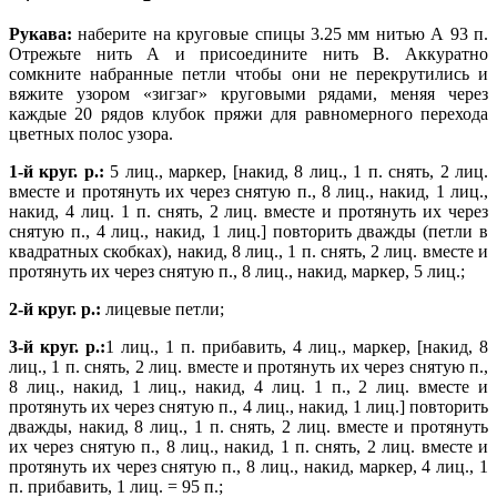
Рукава:
наберите на круговые спицы 3.25 мм нитью А 93 п.
Отрежьте нить А и присоедините нить В. Аккуратно
сомкните набранные петли чтобы они не перекрутились и
вяжите узором «зигзаг» круговыми рядами, меняя через
каждые 20 рядов клубок пряжи для равномерного перехода
цветных полос узора.
1-й круг. р.:
5 лиц., маркер, [накид, 8 лиц., 1 п. снять, 2 лиц.
вместе и протянуть их через снятую п., 8 лиц., накид, 1 лиц.,
накид, 4 лиц. 1 п. снять, 2 лиц. вместе и протянуть их через
снятую п., 4 лиц., накид, 1 лиц.] повторить дважды (петли в
квадратных скобках), накид, 8 лиц., 1 п. снять, 2 лиц. вместе и
протянуть их через снятую п., 8 лиц., накид, маркер, 5 лиц.;
2-й круг. р.:
лицевые петли;
3-й круг. р.:
1 лиц., 1 п. прибавить, 4 лиц., маркер, [накид, 8
лиц., 1 п. снять, 2 лиц. вместе и протянуть их через снятую п.,
8 лиц., накид, 1 лиц., накид, 4 лиц. 1 п., 2 лиц. вместе и
протянуть их через снятую п., 4 лиц., накид, 1 лиц.] повторить
дважды, накид, 8 лиц., 1 п. снять, 2 лиц. вместе и протянуть
их через снятую п., 8 лиц., накид, 1 п. снять, 2 лиц. вместе и
протянуть их через снятую п., 8 лиц., накид, маркер, 4 лиц., 1
п. прибавить, 1 лиц. = 95 п.;