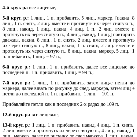
4-й круг. р.:
все лицевые;
5-й круг. р.:
1 лиц., 1 п. прибавить, 5 лиц., маркер, [накид, 8
лиц., 1 п. снять, 2 лиц. вместе и протянуть их через снятую п.,
8 лиц., накид, 1 лиц., накид, 4 лиц. 1 п., 2 лиц. вместе и
протянуть их через снятую п., 4 лиц., накид, 1 лиц.] повторить
дважды, накид, 8 лиц., 1 п. снять, 2 лиц. вместе и протянуть
их через снятую п., 8 лиц., накид, 1 п. снять, 2 лиц. вместе и
протянуть их через снятую п., 8 лиц., накид, маркер, 5 лиц., 1
п. прибавить, 1 лиц. = 97 п.;
6-й круг. р.:
1 лиц., 1 п. прибавить, далее все лицевые до
последней п. 1 п. прибавить, 1 лиц. = 99 п.;
7-й круг. р.:
1 лиц., 1 п. прибавить, затем лиц-е петли до
маркера, далее вязать по рисунку до след. маркера, затем лиц-е
петли до последней п. 1 п. прибавить, 1 лиц. = 101 п.
Прибавляйте петли как в последних 2-х рядах до 109 п.
12-й круг. р.:
все лицевые;
13-й круг. р.:
1 лиц., 1 п. прибавить, накид, 4 лиц., 1 п. снять,
2 лиц. вместе и протянуть их через снятую п., 4 лиц., накид, 1
лиц., маркер, далее по рисунку до след маркера, 1 лиц., накид,