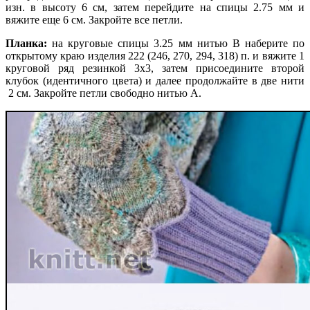
изн. в высоту 6 см, затем перейдите на спицы 2.75 мм и
вяжите еще 6 см. Закройте все петли.
Планка:
на круговые спицы 3.25 мм нитью В наберите по
открытому краю изделия 222 (246, 270, 294, 318) п. и вяжите 1
круговой ряд резинкой 3х3, затем присоедините второй
клубок (идентичного цвета) и далее продолжайте в две нити
2 см. Закройте петли свободно нитью А.