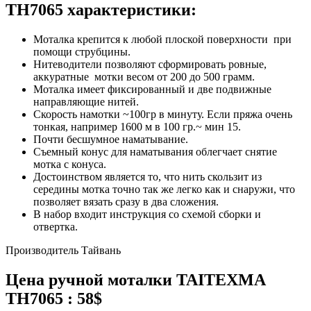
TH7065 характеристики:
Моталка крепится к любой плоской поверхности при
помощи струбцины.
Нитеводители позволяют сформировать ровные,
аккуратные мотки весом от 200 до 500 грамм.
Моталка имеет фиксированный и две подвижные
направляющие нитей.
Скорость намотки ~100гр в минуту. Если пряжа очень
тонкая, например 1600 м в 100 гр.~ мин 15.
Почти бесшумное наматывание.
Съемный конус для наматывания облегчает снятие
мотка с конуса.
Достоинством является то, что нить скользит из
середины мотка точно так же легко как и снаружи, что
позволяет вязать сразу в два сложения.
В набор входит инструкция со схемой сборки и
отвертка.
Производитель Тайвань
Цена ручной моталки TAITEXMA
TH7065 : 58$