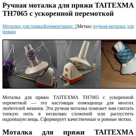
Ручная моталка для пряжи TAITEXMA
TH7065 с ускоренной перемоткой
Моталки для пряжи
Комментарии: 2
Метки:
ручная моталка для
пряжи
Моталка для пряжи TAITEXMA TH7065 с ускоренной
перемоткой — это настоящая помощница для многих
любителей вязания. Эта ручная моталка поможет вам смотать
тонкую нить в несколько сложений или распустить
надоевшую вещь. Сформирует качественные и ровные мотки.
Моталка для пряжи TAITEXMA