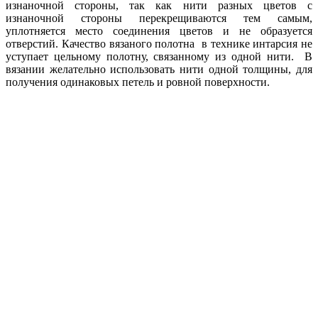
изнаночной стороны, так как нити разных цветов с
изнаночной стороны перекрещиваются тем самым,
уплотняется место соединения цветов и не образуется
отверстий. Качество вязаного полотна в технике интарсия не
уступает цельному полотну, связанному из одной нити. В
вязании желательно использовать нити одной толщины, для
получения одинаковых петель и ровной поверхности.