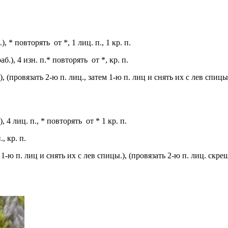
б.), * повторять от *, 1 лиц. п., 1 кр. п.
раб.), 4 изн. п.* повторять от *, кр. п.
аб.), (провязать 2-ю п. лиц., затем 1-ю п. лиц и снять их с лев спиц
.), 4 лиц. п., * повторять от * 1 кр. п.
., кр. п.
 1-ю п. лиц и снять их с лев спицы.), (провязать 2-ю п. лиц. скрещ.