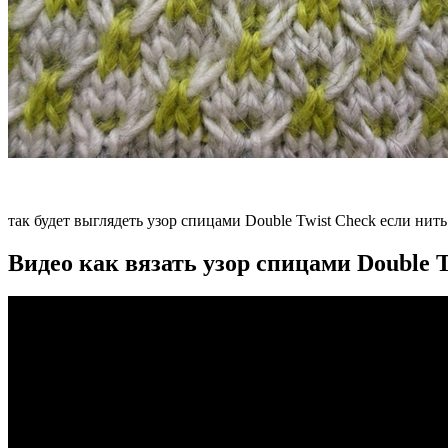
так будет выглядеть узор спицами Double Twist Check если нить
Видео как вязать узор спицами Double T