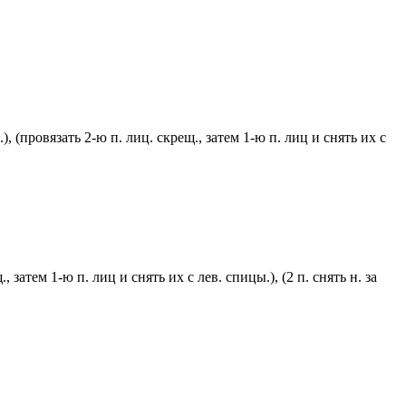
ы.), (провязать 2-ю п. лиц. скрещ., затем 1-ю п. лиц и снять их с
, затем 1-ю п. лиц и снять их с лев. спицы.), (2 п. снять н. за