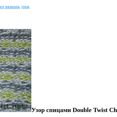
ец вязания
,
урок
Узор спицами Double Twist Ch