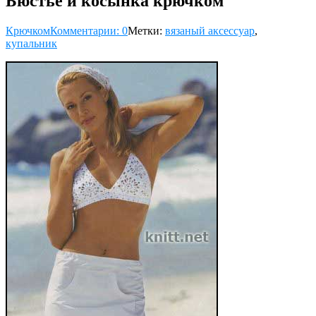
Бюстье и косынка крючком
Крючком
Комментарии: 0
Метки:
вязаный аксессуар
,
купальник