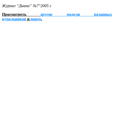
Журнал “Диана” №7″2005 г
Просмотреть
другие модели вязанных
купальников
и
парео
.