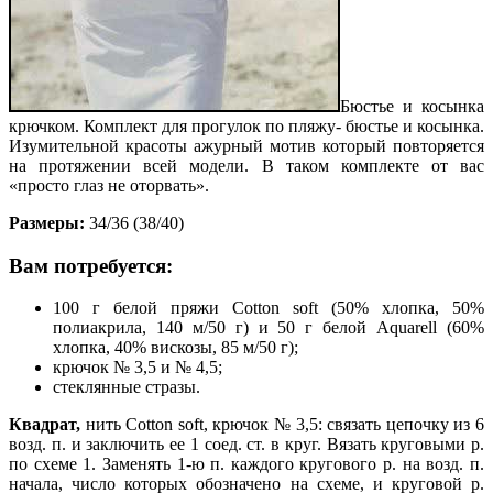
Бюстье и косынка
крючком. Комплект для прогулок по пляжу- бюстье и косынка.
Изумительной красоты ажурный мотив который повторяется
на протяжении всей модели. В таком комплекте от вас
«просто глаз не оторвать».
Размеры:
34/36 (38/40)
Вам потребуется:
100 г белой пряжи Cotton soft (50% хлопка, 50%
полиакрила, 140 м/50 г) и 50 г белой Aquarell (60%
хлопка, 40% вискозы, 85 м/50 г);
крючок № 3,5 и № 4,5;
стеклянные стразы.
Квадрат,
нить Cotton soft, крючок № 3,5: связать цепочку из 6
возд. п. и заключить ее 1 соед. ст. в круг. Вязать круговыми р.
по схеме 1. Заменять 1-ю п. каждого кругового р. на возд. п.
начала, число которых обозначено на схеме, и круговой р.