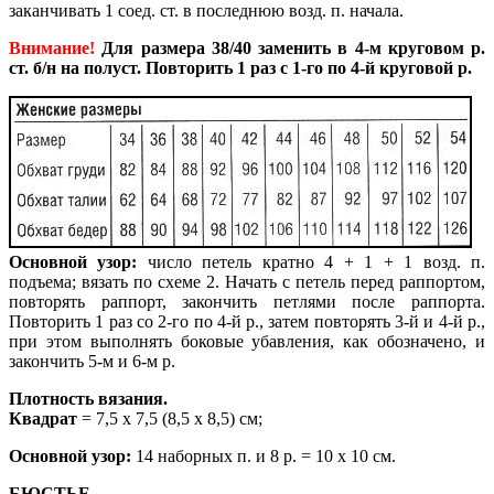
заканчивать 1 соед. ст. в последнюю возд. п. начала.
Внимание!
Для размера 38/40 заменить в 4-м круговом р.
ст. б/н на полуст. Повторить 1 раз с 1-го по 4-й круговой р.
Основной узор:
число петель кратно 4 + 1 + 1 возд. п.
подъема; вязать по схеме 2. Начать с петель перед раппортом,
повторять раппорт, закончить петлями после раппорта.
Повторить 1 раз со 2-го по 4-й р., затем повторять 3-й и 4-й р.,
при этом выполнять боковые убавления, как обозначено, и
закончить 5-м и 6-м р.
Плотность вязания.
Квадрат
= 7,5 х 7,5 (8,5 х 8,5) см;
Основной узор:
14 наборных п. и
8 р. = 10 х 10 см.
БЮСТЬЕ