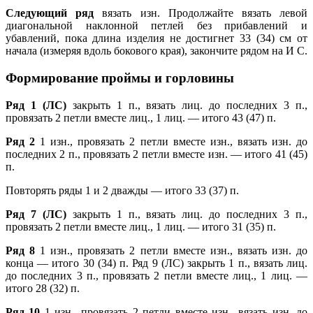
Следующий ряд
вязать изн. Продолжайте вязать левой
диагональной наклонной петлей без прибавлений и
убавлений, пока длина изделия не достигнет 33 (34) см от
начала (измеряя вдоль бокового края), закончите рядом на И С.
Формирование проймы и горловины
Ряд 1 (ЛС)
закрыть 1 п., вязать лиц. до последних 3 п.,
провязать 2 петли вместе лиц., 1 лиц. — итого 43 (47) п.
Ряд 2
1 изн., провязать 2 петли вместе изн., вязать изн. до
последних 2 п., провязать 2 петли вместе изн. — итого 41 (45)
п.
Повторять ряды 1 и 2 дважды — итого 33 (37) п.
Ряд 7 (ЛС)
закрыть 1 п., вязать лиц. до последних 3 п.,
провязать 2 петли вместе лиц., 1 лиц. — итого 31 (35) п.
Ряд 8
1 изн., провязать 2 петли вместе изн., вязать изн. до
конца — итого 30 (34) п. Ряд 9 (ЛС) закрыть 1 п., вязать лиц.
до последних 3 п., провязать 2 петли вместе лиц., 1 лиц. —
итого 28 (32) п.
Ряд 10
1 изн., провязать 2 петли вместе изн., вязать изн. до