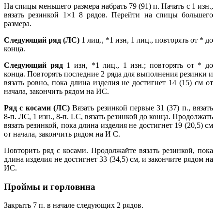
На спицы меньшего размера набрать 79 (91) п. Начать с 1 изн.,
вязать резинкой 1×1 8 рядов. Перейти на спицы большего
размера.
Следующий ряд (ЛС)
1 лиц., *1 изн, 1 лиц., повторять от * до
конца.
Следующий ряд
1 изн, *1 лиц., 1 изн.; повторять от * до
конца. Повторять последние 2 ряда для выполнения резинки и
вязать ровно, пока длина изделия не достигнет 14 (15) см от
начала, закончить рядом на ИС.
Ряд с косами (ЛС)
Вязать резинкой первые 31 (37) п., вязать
8-п. ЛС, 1 изн., 8-п. LС, вязать резинкой до конца. Продолжать
вязать резинкой, пока длина изделия не достигнет 19 (20,5) см
от начала, закончить рядом на И С.
Повторить ряд с косами. Продолжайте вязать резинкой, пока
длина изделия не достигнет 33 (34,5) см, и закончите рядом на
ИС.
Проймы и горловина
Закрыть 7 п. в начале следующих 2 рядов.