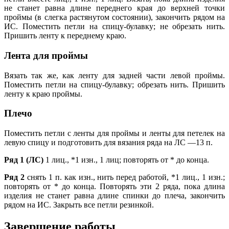
не станет равна длине переднего края до верхней точки
проймы (в слегка растянутом состоянии), закончить рядом на
ИС. Поместить петли на спицу-булавку; не обрезать нить.
Пришить ленту к переднему краю.
Лента для проймы
Вязать так же, как ленту для задней части левой проймы.
Поместить петли на спицу-булавку; обрезать нить. Пришить
ленту к краю проймы.
Плечо
Поместить петли с ленты для проймы и ленты для петелек на
левую спицу и подготовить для вязания ряда на ЛС —13 п.
Ряд 1 (ЛС)
1 лиц., *1 изн., 1 лиц; повторять от * до конца.
Ряд 2
снять 1 п. как изн., нить перед работой, *1 лиц., 1 изн.;
повторять от * до конца. Повторять эти 2 ряда, пока длина
изделия не станет равна длине спинки до плеча, закончить
рядом на ИС. Закрыть все петли резинкой.
Завершение работы