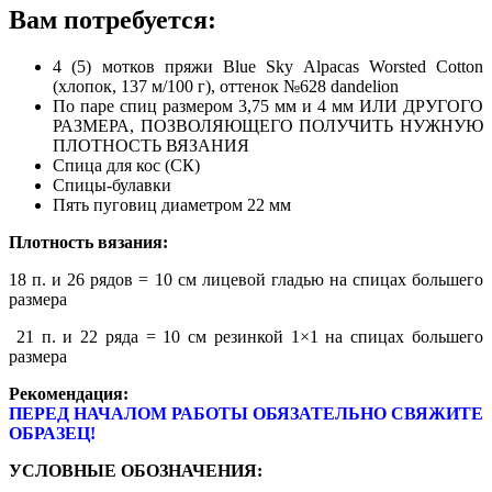
Вам потребуется:
4 (5) мотков пряжи Blue Sky Alpacas Worsted Cotton
(хлопок, 137 м/100 г), оттенок №628 dandelion
По паре спиц размером 3,75 мм и 4 мм ИЛИ ДРУГОГО
РАЗМЕРА, ПОЗВОЛЯЮЩЕГО ПОЛУЧИТЬ НУЖНУЮ
ПЛОТНОСТЬ ВЯЗАНИЯ
Спица для кос (СК)
Спицы-булавки
Пять пуговиц диаметром 22 мм
Плотность вязания:
18 п. и 26 рядов = 10 см лицевой гладью на спицах большего
размера
21 п. и 22 ряда = 10 см резинкой 1×1 на спицах большего
размера
Рекомендация:
ПЕРЕД НАЧАЛОМ РАБОТЫ ОБЯЗАТЕЛЬНО СВЯЖИТЕ
ОБРАЗЕЦ!
УСЛОВНЫЕ ОБОЗНАЧЕНИЯ: