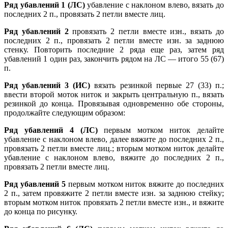
Ряд убавлений 1 (ЛС)
убавление с наклоном влево, вязать до
последних 2 п., провязать 2 петли вместе лиц.
Ряд убавлений
2
провязать 2 петли вместе изн., вязать до
последних 2 п., провязать 2 петли вместе изн. за заднюю
стенку. Повторить последние 2 ряда еще раз, затем ряд
убавлений 1 один раз, закончить рядом на ЛС — итого 55 (67)
п.
Ряд убавлений
3 (ИС)
вязать резинкой первые 27 (33) п.;
ввести второй моток ниток и закрыть центральную п., вязать
резинкой до конца. Провязывая одновременно обе стороны,
продолжайте следующим образом:
Ряд убавлений 4 (ЛС)
первым мотком ниток делайте
убавление с наклоном влево, далее вяжите до последних 2 п.,
провязать 2 петли вместе лиц.; вторым мотком ниток делайте
убавление с наклоном влево, вяжите до последних 2 п.,
провязать 2 петли вместе лиц.
Ряд убавлений 5
первым мотком ниток вяжите до последних
2 п., затем провяжите 2 петли вместе изн. за заднюю стейку;
вторым мотком ниток провязать 2 петли вместе изн., и вяжите
до конца по рисунку.