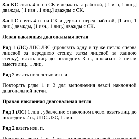
8-п КС
снять 4 п. на СК и держать за работой, [ 1 изн, 1 лиц.]
дважды, [ 1 изн., 1 лиц.] дважды с СК.
8-п LС
снять 4 п. на СК и держать перед работой, [1 изн, 1
лиц.] дважды, [1 изн., 1 лиц.] дважды с СК.
Левая наклонная диагональная петля
Ряд 1 (ЛС)
ЛПС-ЛЗС (провязать одну и ту же петлю сперва
лицевой за переднюю стенку, затем лицевой за заднюю
стенку), вязать лиц. до последних 3 п., провязать 2 петли
вместе лиц., 1 лиц.
Ряд 2
вязать полностью изн. и.
Повторять ряды 1 и 2 для выполнения левой наклонной
диагональной петли.
Правая наклонная диагональная петля
Ряд 1 (ЛС)
1 лиц., убавление с наклоном влево, вязать лиц. до
последних 2 п., ЛПС-ЛЗС, 1 лиц.
Ряд 2
вязать изн. п.
Повторять ряды 1 и 2 для выполнения правой наклонной