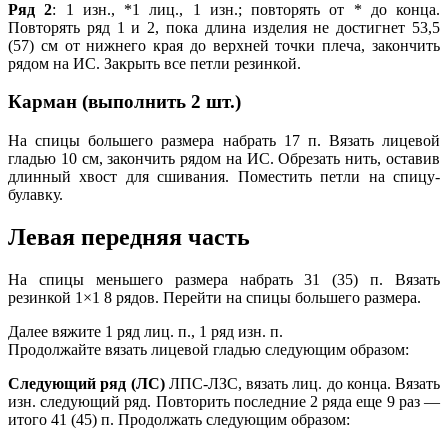
Ряд 2
: 1 изн., *1 лиц., 1 изн.; повторять от * до конца.
Повторять ряд 1 и 2, пока длина изделия не достигнет 53,5
(57) см от нижнего края до верхней точки плеча, закончить
рядом на ИС. Закрыть все петли резинкой.
Карман (выполнить 2 шт.)
На спицы большего размера набрать 17 п. Вязать лицевой
гладью 10 см, закончить рядом на ИС. Обрезать нить, оставив
длинный хвост для сшивания. Поместить петли на спицу-
булавку.
Левая передняя часть
На спицы меньшего размера набрать 31 (35) п. Вязать
резинкой 1×1 8 рядов. Перейти на спицы большего размера.
Далее вяжите 1 ряд лиц. п., 1 ряд изн. п.
Продолжайте вязать лицевой гладью следующим образом:
Следующий ряд (ЛС)
ЛПС-ЛЗС, вязать лиц. до конца. Вязать
изн. следующий ряд. Повторить последние 2 ряда еще 9 раз —
итого 41 (45) п. Продолжать следующим образом: