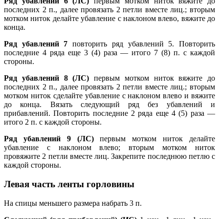
Ряд убавлений 6 (ЛС)
первым мотком ниток вяжите до
последних 2 п., далее провязать 2 петли вместе лиц.; вторым
мотком ниток делайте убавление с наклоном влево, вяжите до
конца.
Ряд убавлений 7
повторить ряд убавлений 5. Повторить
последние 4 ряда еще 3 (4) раза — итого 7 (8) п. с каждой
стороны.
Ряд убавлений 8 (ЛС)
первым мотком ниток вяжите до
последних 2 п., далее провязать 2 петли вместе лиц.; вторым
мотком ниток сделайте убавление с наклоном влево и вяжите
до конца. Вязать следующий ряд без убавлений и
прибавлений. Повторить последние 2 ряда еще 4 (5) раза —
итого 2 п. с каждой стороны.
Ряд убавлений 9 (ЛС)
первым мотком ниток делайте
убавление с наклоном влево; вторым мотком ниток
провяжите 2 петли вместе лиц. Закрепите последнюю петлю с
каждой стороны.
Левая часть ленты горловины
На спицы меньшего размера набрать 3 п.