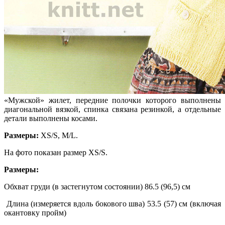
«Мужской» жилет, передние полочки которого выполнены
диагональной вязкой, спинка связана резинкой, а отдельные
детали выполнены косами.
Размеры:
ХS/S, М/L.
На фото показан размер ХS/S.
Размеры:
Обхват груди (в застегнутом состоянии) 86.5 (96,5) см
Длина (измеряется вдоль бокового шва) 53.5 (57) см (включая
окантовку пройм)