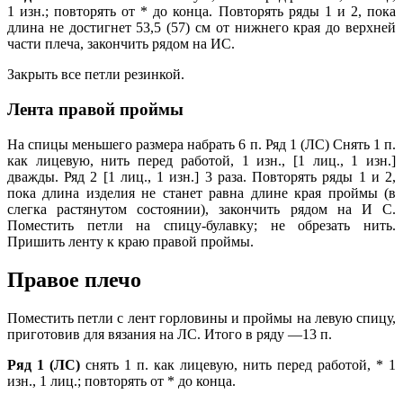
1 изн.; повторять от * до конца. Повторять ряды 1 и 2, пока
длина не достигнет 53,5 (57) см от нижнего края до верхней
части плеча, закончить рядом на ИС.
Закрыть все петли резинкой.
Лента правой проймы
На спицы меньшего размера набрать 6 п. Ряд 1 (ЛС) Снять 1 п.
как лицевую, нить перед работой, 1 изн., [1 лиц., 1 изн.]
дважды. Ряд 2 [1 лиц., 1 изн.] 3 раза. Повторять ряды 1 и 2,
пока длина изделия не станет равна длине края проймы (в
слегка растянутом состоянии), закончить рядом на И С.
Поместить петли на спицу-булавку; не обрезать нить.
Пришить ленту к краю правой проймы.
Правое плечо
Поместить петли с лент горловины и проймы на левую спицу,
приготовив для вязания на ЛС. Итого в ряду —13 п.
Ряд 1 (ЛС)
снять 1 п. как лицевую, нить перед работой, * 1
изн., 1 лиц.; повторять от * до конца.