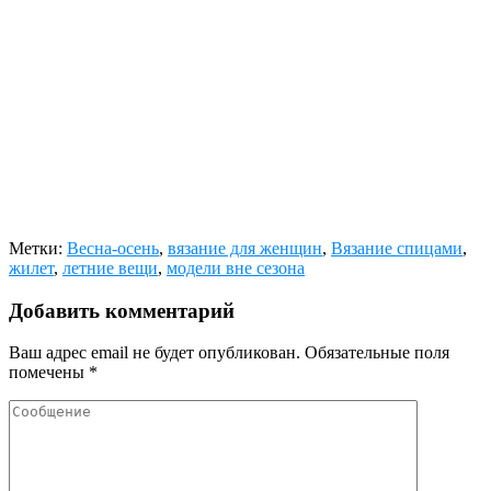
Метки:
Весна-осень
,
вязание для женщин
,
Вязание спицами
,
жилет
,
летние вещи
,
модели вне сезона
Добавить комментарий
Ваш адрес email не будет опубликован.
Обязательные поля
помечены
*