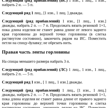
Следующий (ряд прибавлений) (ИС)
1 изн., 1 лиц., 1 изн.,
набрать 2 и. — 5 п.
Следующий ряд 1
лиц., [1 изн., 1 лиц. ] дважды.
Следующий (ряд прибавлений)
1 изн., [1 лиц., 1 изн.]
дважды, набрать 2 п. — 7 п. Продолжать вязать резинкой 1×1,
пока длина изделия не станет равна длине от левого заднего
края горловины до верхней точки горловины (в слегка
растянутом состоянии), закончить рядом на ИС. Поместить
петли на спицу-булавку; не обрезать нить.
Правая часть ленты горловины
На спицы меньшего размера набрать 3 п.
Следующий (ряд прибавлений) (ЛС)
1 лиц., 1 изн., 1 лиц.,
набрать 2 п. — 5 п.
Следующий ряд 1
изн., [ 1 лиц., 1 изн.] дважды.
Следующий (ряд прибавлений)
1 лиц., [1 изн., 1 лиц.]
дважды, набрать 2 п. — 7 п. Продолжать вязать резинкой 1×1,
пока длина изделия не станет равна длине от правого заднего
края горловины до верхней точки горловины в слегка
растянутом состоянии, закончить рядом на ИС. Поместить