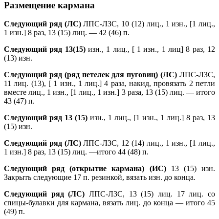
Размещение кармана
Следующий ряд (ЛС)
ЛПС-ЛЗС, 10 (12) лиц., 1 изн., [1 лиц.,
1 изн.] 8 раз, 13 (15) лиц. — 42 (46) п.
Следующий ряд 13(15)
изн., 1 лиц., [ 1 изн., 1 лиц] 8 раз, 12
(13) изн.
Следующий ряд (ряд петелек для пуговиц)
(ЛС)
ЛПС-ЛЗС,
11 лиц. (13), [ 1 изн., 1 лиц.] 4 раза, накид, провязать 2 петли
вместе лиц., 1 изн., [1 лиц., 1 изн.] 3 раза, 13 (15) лиц. — итого
43 (47) п.
Следующий ряд 13 (15)
изн., 1 лиц., [1 изн., 1 лиц.] 8 раз, 13
(15) изн.
Следующий ряд (ЛС)
ЛПС-ЛЗС, 12 (14) лиц., 1 изн., [1 лиц.,
1 изн.] 8 раз, 13 (15) лиц. —итого 44 (48) п.
Следующий ряд (открытие кармана) (ИС)
13 (15) изн.
Закрыть следующие 17 п. резинкой, вязать изн. до конца.
Следующий ряд (ЛС)
ЛПС-ЛЗС, 13 (15) лиц. 17 лиц. со
спицы-булавки для кармана, вязать лиц. до конца — итого 45
(49) п.