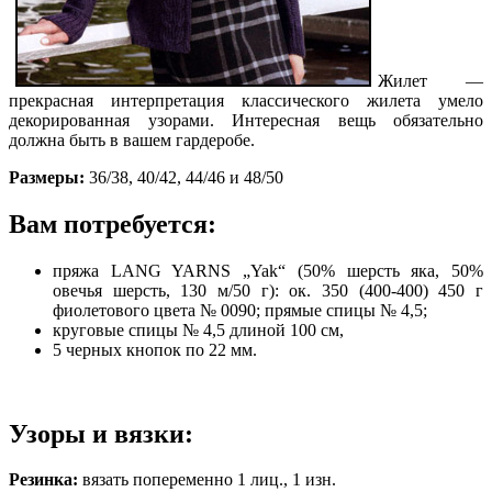
Жилет —
прекрасная интерпретация классического жилета умело
декорированная узорами. Интересная вещь обязательно
должна быть в вашем гардеробе.
Размеры:
36/38, 40/42, 44/46 и 48/50
Вам потребуется:
пряжа LANG YARNS „Yak“ (50% шерсть яка, 50%
овечья шерсть, 130 м/50 г): ок. 350 (400-400) 450 г
фиолетового цвета № 0090; прямые спицы № 4,5;
круговые спицы № 4,5 длиной 100 см,
5 черных кнопок по 22 мм.
Узоры и вязки:
Резинка:
вязать попеременно 1 лиц., 1 изн.