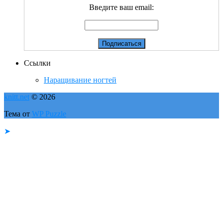
Введите ваш email:
Ссылки
Наращивание ногтей
knitt.net
© 2026
Тема от
WP Puzzle
➤