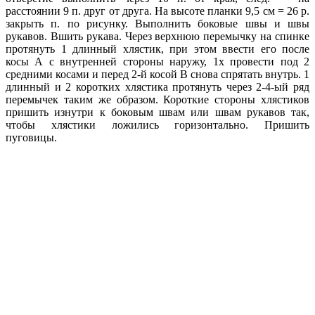
расстоянии 9 п. друг от друга. На высоте планки 9,5 см = 26 р.
закрыть п. по рисунку. Выполнить боковые швы и швы
рукавов. Вшить рукава. Через верхнюю перемычку на спинке
протянуть 1 длинный хлястик, при этом ввести его после
косы А с внутренней стороны наружу, 1х провести под 2
средними косами и перед 2-й косой В снова спрятать внутрь. 1
длинный и 2 коротких хлястика протянуть через 2-4-ый ряд
перемычек таким же образом. Короткие стороны хлястиков
пришить изнутри к боковым швам или швам рукавов так,
чтобы хлястики ложились горизонтально. Пришить
пуговицы.