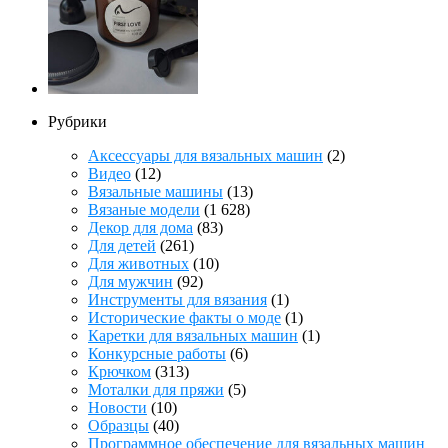
Рубрики
Аксессуары для вязальных машин
(2)
Видео
(12)
Вязальные машины
(13)
Вязаные модели
(1 628)
Декор для дома
(83)
Для детей
(261)
Для животных
(10)
Для мужчин
(92)
Инструменты для вязания
(1)
Исторические факты о моде
(1)
Каретки для вязальных машин
(1)
Конкурсные работы
(6)
Крючком
(313)
Моталки для пряжи
(5)
Новости
(10)
Образцы
(40)
Программное обеспечение для вязальных машин