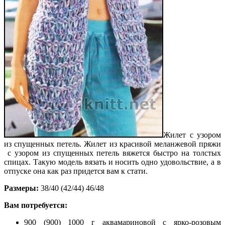
Жилет с узором
из спущенных петель. Жилет из красивой меланжевой пряжи
с узором из спущенных петель вяжется быстро на толстых
спицах. Такую модель вязать и носить одно удовольствие, а в
отпуске она как раз придется вам к стати.
Размеры:
38/40 (42/44) 46/48
Вам потребуется:
900 (900) 1000 г аквамариновой с ярко-розовым