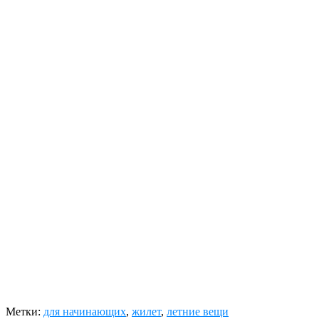
Метки:
для начинающих
,
жилет
,
летние вещи