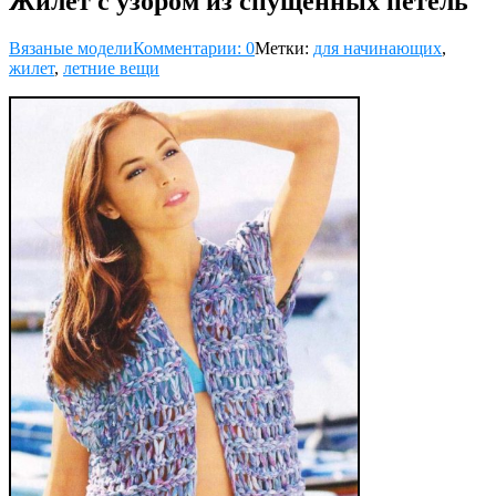
Жилет с узором из спущенных петель
Вязаные модели
Комментарии: 0
Метки:
для начинающих
,
жилет
,
летние вещи