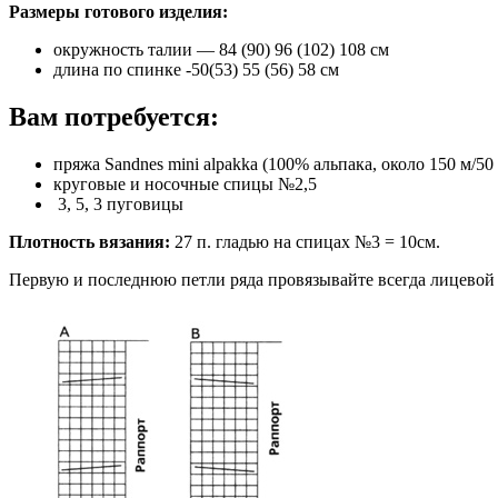
Размеры готового изделия:
окружность талии — 84 (90) 96 (102) 108 см
длина по спинке -50(53) 55 (56) 58 см
Вам потребуется:
пряжа Sandnes mini alpakka (100% альпака, около 150 м/50 г
круговые и носочные спицы №2,5
3, 5, 3 пуговицы
Плотность вязания:
27 п. гладью на спицах №3 = 10см.
Первую и последнюю петли ряда провязывайте всегда лицевой 