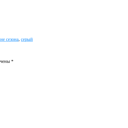
не сезона
,
серый
ечены
*