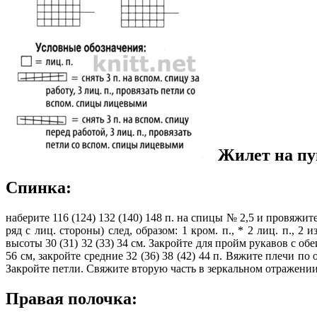
Жилет на пу
Спинка:
наберите 116 (124) 132 (140) 148 п. на спицы № 2,5 и провяжи
ряд с лиц. стороны) след, образом: 1 кром. п., * 2 лиц. п., 
высоты 30 (31) 32 (33) 34 см. Закройте для пройм рукавов с обеих 
56 см, закройте средние 32 (36) 38 (42) 44 п. Вяжите плечи по 
Закройте петли. Свяжите вторую часть в зеркальном отражении
Правая полочка: