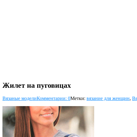
Жилет на пуговицах
Вязаные модели
Комментарии: 0
Метки:
вязание для женщин
,
Вя