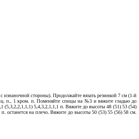
 с изнаночной стороны). Продолжайте вязать резинкой 7 см (1-й
 лиц. п., 1 кром. п. Поменяйте спицы на №3 и вяжите гладью до
 (5,3,2,2,1,1,1) 5,4,3,2,1,1,1 п. Вяжите до высоты 48 (51) 53 (54)
 п. останется на плечо. Вяжите до высоты 50 (53) 55 (56) 58 см.