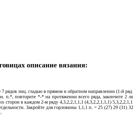
говицах описание вязания:
те 7 рядов лиц. гладью в прямом и обратном направлении (1-й ряд
2 изн. п.*, повторите *-* на протяжении всего ряда, закончите 2
сторон в каждом 2-м ряду 4,3,2,2,1,1,1 (4,3,2,2,1,1,1) 5,3,2,2,1,1,1
отдельности. Закройте для горловины 1,1,1 п. = 25 (27) 29 (31) 32
.