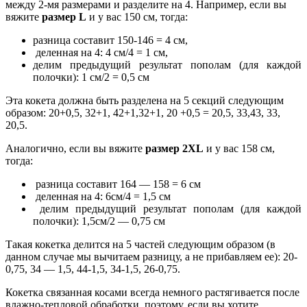
между 2-мя размерами и разделите на 4. Например, если вы
вяжите
размер L
и у вас 150 см, тогда:
разница составит 150-146 = 4 см,
деленная на 4: 4 см/4 = 1 см,
делим предыдущий результат пополам (для каждой
полочки): 1 см/2 = 0,5 см
Эта кокета должна быть разделена на 5 секций следующим
образом: 20+0,5, 32+1, 42+1,32+1, 20 +0,5 = 20,5, 33,43, 33,
20,5.
Аналогично, если вы вяжите
размер 2ХL
и у вас 158 см,
тогда:
разница составит 164 — 158 = 6 см
деленная на 4: 6см/4 = 1,5 см
делим предыдущий результат пополам (для каждой
полочки): 1,5см/2 — 0,75 см
Такая кокетка делится на 5 частей следующим образом (в
данном случае мы вычитаем разницу, а не прибавляем ее): 20-
0,75, 34 — 1,5, 44-1,5, 34-1,5, 26-0,75.
Кокетка связанная косами всегда немного растягивается после
влажно-тепловой обработки, поэтому, если вы хотите