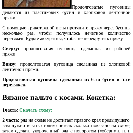
Продолговатые пуговицы
делаются из пластиковых бусин и хлопковой ленточной
пряжи.
С помощью трикотажной иглы протяните пряжу через бусины
несколько раз, чтобы получилось нечетное количество
перетяжек. Будьте аккуратны, чтобы не перекрутить пряжу.
Сверху:
продолговатая пуговица сделанная из рабочей
пряжи.
Внизу:
продолговатая пуговица сделанная из хлопковой
ленточной пряжи.
Продолговатая пуговица сделанная из 6-ти бусин и 5-ти
перетяжек.
Вязаное пальто с косами.
Кокетка:
1часть:
Скачать схему:
2 часть:
ряд на схеме не достигает правого края предыдущего,
вам нужно вязать столько петель сколько показано на схеме,
затем сделать укороченный ряд с поворотом («обернуть п. и