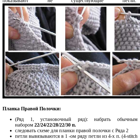
показывают не существующие петли.
Планка Правой Полочки:
(Ряд 1, установочный ряд): набрать обычным
набором
22/24/22/28/22/30 п.
следовать схеме для планки правой полочки с Ряда 2
петли вывязываются в 1 -ом ряду петли из 4-х п. (4-stitch