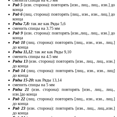
сменить спицы на 4.5 мм
Ряд 5
(изн. сторона): повторять [изн., лиц., лиц., изн.] до
конца
Ряд 6
(лиц. сторона): повторять [лиц., изн., изн., лиц.] до
конца
Ряды 7,8:
так же как Ряды 5,6
сменить спицы на 3.75 мм
Ряд 9
(изн. сторона): повторять [изн.,лиц., лиц., изн.] до
конца
Ряд 10
(лиц. сторона): повторять [лиц., изн., изн., лиц.]
до конца
Ряды 11,12
: так же как Ряды 9,10
сменить спицы на 4.5 мм
Ряды 13
(изн. сторона): повторять [изн., лиц., лиц., изн.]
до конца
Ряд 14
(лиц. сторона): повторять [лиц., изн., изн., лиц]
до конца
Ряды 15-20:
как Ряды 13,14
сменить спицы на 5 мм
Ряды 21
(изн. сторона): повторять [изн., лиц., лиц.,
изн.]до конца
Ряд 22
(лиц. сторона): повторять [лиц., изн., изн., лиц.]
до конца
Ряд 23
(изн. сторона): повторять [изн., лиц., лиц.,изн.]
до конца