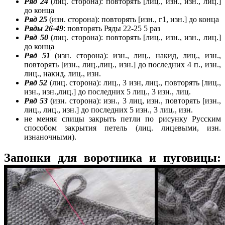
Ряд 24
(лиц. сторона): повторять [лиц., изн., изн., лиц.]
до конца
Ряд 25
(изн. сторона): повторять [изн., г1, изн.] до конца
Ряды 26-49
: повторять Ряды 22-25 5 раз
Ряд 50
(лиц. сторона): повторять [лиц., изн., изн., лиц.]
до конца
Ряд 51
(изн. сторона): изн., лиц., накид, лиц., изн.,
повторять [изн., лиц.,лиц., изн.] до последних 4 п., изн.,
лиц., накид, лиц., изн.
Ряд 52
(лиц. сторона): лиц., 3 изн, лиц., повторять [лиц.,
изн., изн.,лиц.] до последних 5 лиц., 3 изн., лиц.
Ряд 53
(изн. сторона): изн., 3 лиц, изн., повторять [изн.,
лиц., лиц., изн.] до последних 5 изн., 3 лиц., изн.
не меняя спицы закрыть петли по рисунку Русским
способом закрытия петель (лиц. лицевыми, изн.
изнаночными).
Запонки для воротника и пуговицы: