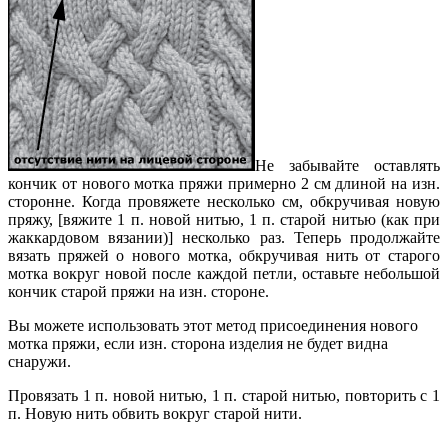
Не забывайте оставлять
кончик от нового мотка пряжи примерно 2 см длиной на изн.
сторонне. Когда провяжете несколько см, обкручивая новую
пряжу, [вяжите 1 п. новой нитью, 1 п. старой нитью (как при
жаккардовом вязании)] несколько раз. Теперь продолжайте
вязать пряжей о нового мотка, обкручивая нить от старого
мотка вокруг новой после каждой петли, оставьте небольшой
кончик старой пряжи на изн. стороне.
Вы можете использовать этот метод присоединения нового
мотка пряжи, если изн. сторона изделия не будет видна
снаружи.
Провязать 1 п. новой нитью, 1 п. старой нитью, повторить с 1
п. Новую нить обвить вокруг старой нити.