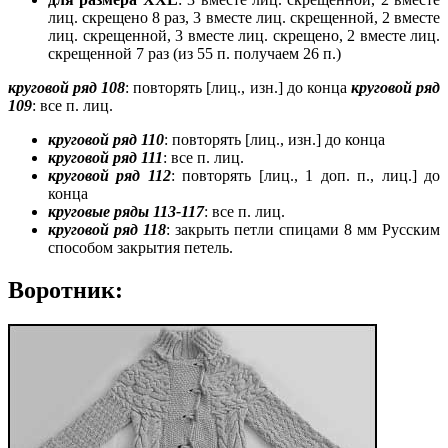
лиц. скрещено 8 раз, 3 вместе лиц. скрещенной, 2 вместе
лиц. скрещенной, 3 вместе лиц. скрещено, 2 вместе лиц.
скрещенной 7 раз (из 55 п. получаем 26 п.)
круговой ряд 108
: повторять [лиц., изн.] до конца
круговой ряд
109
: все п. лиц.
круговой ряд 110
: повторять [лиц., изн.] до конца
круговой ряд 111
: все п. лиц.
круговой ряд 112
: повторять [лиц., 1 доп. п., лиц.] до
конца
круговые ряды 113-117
: все п. лиц.
круговой ряд 118
: закрыть петли спицами 8 мм Русским
способом закрытия петель.
Воротник: