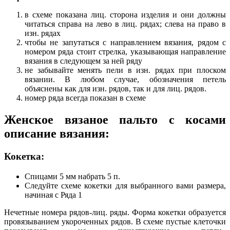
в схеме показана лиц. сторона изделия и они должны
читаться справа на лево в лиц. рядах; слева на право в
изн. рядах
чтобы не запутаться с направлением вязания, рядом с
номером ряда стоит стрелка, указывающая направление
вязания в следующем за ней ряду
не забывайте менять пели в изн. рядах при плоском
вязании. В любом случае, обозначения петель
объяснены как для изн. рядов, так и для лиц. рядов.
номер ряда всегда показан в схеме
Женское вязаное пальто с косами
описание вязания:
Кокетка:
Спицами 5 мм набрать 5 п.
Следуйте схеме кокетки для выбранного вами размера,
начиная с Ряда 1
Нечетные номера рядов-лиц. ряды. Форма кокетки образуется
провязыванием укороченных рядов. В схеме пустые клеточки