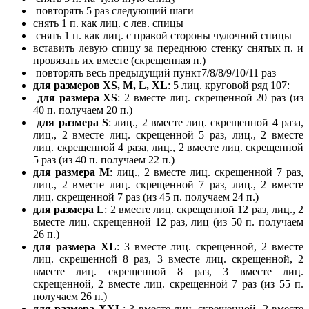
повторять 5 раз следующий шаги
снять 1 п. как лиц. с лев. спицы
снять 1 п. как лиц. с правой стороны чулочной спицы
вставить левую спицу за переднюю стенку снятых п. и
провязать их вместе (скрещенная п.)
повторять весь предыдущий пункт7/8/8/9/10/11 раз
для размеров ХS, М, L, ХL
: 5 лиц. круговой ряд 107:
для размера ХS
: 2 вместе лиц. скрещенной 20 раз (из
40 п. получаем 20 п.)
для размера S
: лиц., 2 вместе лиц. скрещенной 4 раза,
лиц., 2 вместе лиц. скрещенной 5 раз, лиц., 2 вместе
лиц. скрещенной 4 раза, лиц., 2 вместе лиц. скрещенной
5 раз (из 40 п. получаем 22 п.)
для размера М
: лиц., 2 вместе лиц. скрещенной 7 раз,
лиц., 2 вместе лиц. скрещенной 7 раз, лиц., 2 вместе
лиц. скрещенной 7 раз (из 45 п. получаем 24 п.)
для размера L
: 2 вместе лиц. скрещенной 12 раз, лиц., 2
вместе лиц. скрещенной 12 раз, лиц (из 50 п. получаем
26 п.)
для размера XL
: 3 вместе лиц. скрещенной, 2 вместе
лиц. скрещенной 8 раз, 3 вместе лиц. скрещенной, 2
вместе лиц. скрещенной 8 раз, 3 вместе лиц.
скрещенной, 2 вместе лиц. скрещенной 7 раз (из 55 п.
получаем 26 п.)
для размера ХХL
: 3 вместе лиц. скрещенной, 2 вместе