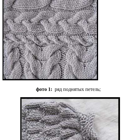
фото 1:
ряд поднятых петель;