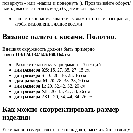
повернуть» или «накид и повернуть»). Провязывайте оборот/
накид вместе с петлей, когда будете вязать далее.
После окончания кокетки, увлажните ее и расправьте,
чтобы разровнять вязаное косами
Вязаное пальто с косами.
Полотно.
Внешняя окружность должна быть примерно
равна
119/124/134/146/160/164 см
Разделите кокетку маркерами на 5 секций:
для размера ХS
: 15, 27, 35, 27, 15 см
для размера S
: 16, 28, 36, 28, 16 см
для размера М
: 20, 28, 38, 28, 20 см
для размера L
: 20, 32,42, 32, 20 см
для размера ХL
: 26, 33, 42, 33, 26 см
для размера 2ХL
: 26, 34, 44, 34, 26 см
Как можно скорректировать размер
изделия:
Если ваши размеры слегка не совпадают, рассчитайте разницу