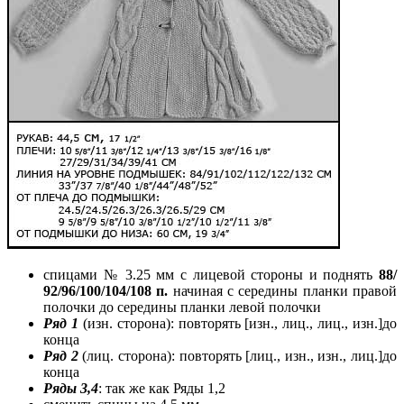
спицами № 3.25 мм с
лицевой стороны и поднять
88/
92/96/100/104/108 п.
начиная с середины планки правой
полочки до середины планки левой полочки
Ряд 1
(изн. сторона): повторять [изн., лиц., лиц., изн.]до
конца
Ряд 2
(лиц. сторона): повторять [лиц., изн., изн., лиц.]до
конца
Ряды 3,4
: так же как Ряды 1,2