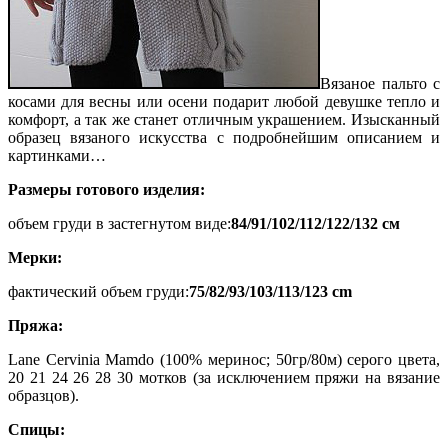
Вязаное пальто с
косами для весны или осени подарит любой девушке тепло и
комфорт, а так же станет отличным украшением. Изысканный
образец вязаного искусства с подробнейшим описанием и
картинками…
Размеры готового изделия:
объем груди в застегнутом виде:
84/91/102/112/122/132 см
Мерки:
фактический объем груди:
75/82/93/103/113/123 сm
Пряжа:
Lane Cervinia Mamdo (100% меринос; 50гр/80м) серого цвета,
20 21 24 26 28 30 мотков (за исключением пряжи на вязание
образцов).
Спицы: