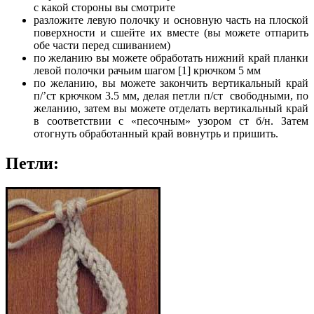
с какой стороны вы смотрите
разложите левую полочку и основную часть на плоской
поверхности и сшейте их вместе (вы можете отпарить
обе части перед сшиванием)
по желанию вы можете обработать нижний край планки
левой полочки рачьим шагом [1] крючком 5 мм
по желанию, вы можете закончить вертикальный край
п/’ст крючком 3.5 мм, делая петли п/ст свободными, по
желанию, затем вы можете отделать вертикальный край
в соответствии с «песочным» узором ст б/н. Затем
отогнуть обработанный край вовнутрь и пришить.
Петли: