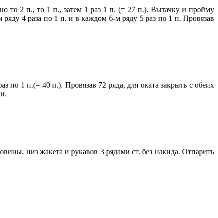
то 2 п., то 1 п., затем 1 раз 1 п. (= 27 п.). Вытачку и пройму
ряду 4 раза по 1 п. и в каждом 6-м ряду 5 раз по 1 п. Провязав
 по 1 п.(= 40 п.). Провязав 72 ряда, для оката закрыть с обеих
ли.
ины, низ жакета и рукавов 3 рядами ст. без накида. Отпарить