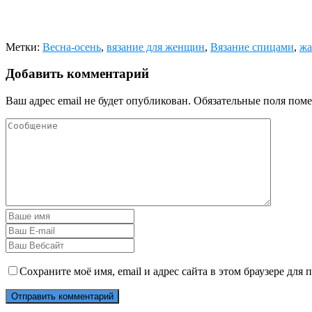
Метки:
Весна-осень
,
вязание для женщин
,
Вязание спицами
,
жа
Добавить комментарий
Ваш адрес email не будет опубликован.
Обязательные поля пом
Сохраните моё имя, email и адрес сайта в этом браузере дл