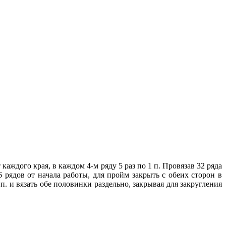
 каждого края, в каждом 4-м ряду 5 раз по 1 п. Провязав 32 ряда
6 рядов от начала работы, для пройм закрыть с обеих сторон в
4 п. и вязать обе половинки раздельно, закрывая для закругления