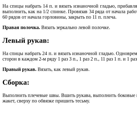
На спицы набрать 14 п. и вязать изнаночной гладью, прибавляя 
выполнить, как на 1/2 спинке. Провязав 34 ряда от начала рабо
60 рядов от начала горловины, закрыть по 11 п. плеча.
Правая полочка.
Вязать зеркально левой полочке.
Левый рукав:
На спицы набрать 24 п. и вязать изнаночной гладью. Одновремен
сторон в каждом 2-м ряду 1 раз 3 п., 1 раз 2 п., 11 раз 1 п. и 1 
Правый рукав.
Вязать, как левый рукав.
Сборка:
Выполнить плечевые швы. Вшить рукава, выполнить боковые шв
жакет, сверху по обвязке пришить тесьму.