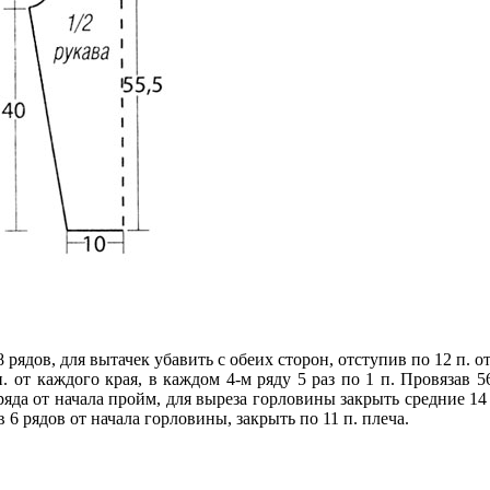
рядов, для вытачек убавить с обеих сторон, отступив по 12 п. от
п. от каждого края, в каждом 4-м ряду 5 раз по 1 п. Провязав 5
32 ряда от начала пройм, для выреза горловины закрыть средние 1
в 6 рядов от начала горловины, закрыть по 11 п. плеча.