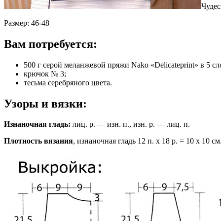
Чудес
Размер: 46-48
Вам потребуется:
500 г серой меланжевой пряжи Nako «Delicateprint» в 5 с
крючок № 3;
тесьма серебряного цвета.
Узоры и вязки:
Изнаночная гладь:
лиц. р. — изн. п., изн. р. — лиц. п.
Плотность вязания
, изнаночная гладь 12 п. х 18 р. = 10 х 10 см