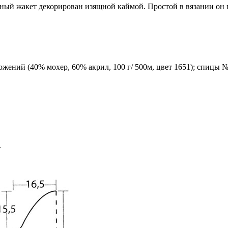
ный жакет декорирован изящной каймой. Простой в вязании он 
ложений (40% мохер, 60% акрил, 100 г/ 500м, цвет 1651); спицы №
.