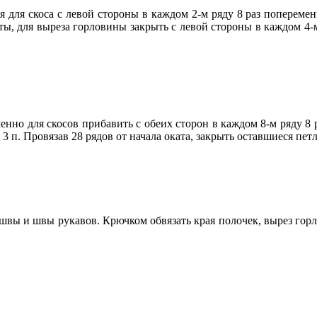
для скоса с левой стороны в каждом 2-м ряду 8 раз попеременно 
ты, для выреза горловины закрыть с левой стороны в каждом 4-м 
но для скосов прибавить с обеих сторон в каждом 8-м ряду 8 раз
раз 3 п. Провязав 28 рядов от начала оката, закрыть оставшиеся пет
ы и швы рукавов. Крючком обвязать края полочек, вырез горлов