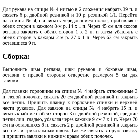
Для рукава на спицы № 4 нитью в 2 сложения набрать 39 п. и
связать 6 р. двойной резинкой и 10 р. резинкой 1/1. Перейти
на спицы № 4,5 и вязать чередованием полос, прибавляя с
обеих сторон в каждом 8-м р. 14 х 1 п. Через 45 см для скосов
реглана закрыть с обеих сторон 1 х 2 п. и затем убавлять с
обеих сторон в каждом 2-м р. 27 х 1 п. Через 63 см закрыть
оставшиеся 9 п.
Сборка:
Выполнить швы реглана, швы рукавов и боковые швы,
оставив с правой стороны отверстие размером 5 см для
завязки.
Для планки горловины на спицы № 4 набрать отложенные 3
п. левой полочки, связать 20 см двойной резинкой и закрыть
все петли. Пришить планку к горловине спинки и верхней
части рукавов. Для завязок на спицы № 4 набрать 15 п. и
вязать крайние с обеих сторон 3 п. двойной резинкой, средние
петли лиц. гладью, убавляя через каждые 9 см 7 х 1 п. Через 70
см на оставшихся 8 п. связать 2 р. двойной резинкой и закрыть
все петли трикотажным швом. Так же связать вторую завязку
и пришить завязки к нижним краям обеих полочек.