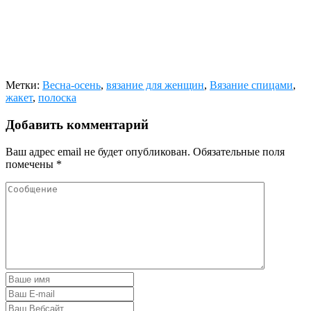
Метки:
Весна-осень
,
вязание для женщин
,
Вязание спицами
,
жакет
,
полоска
Добавить комментарий
Ваш адрес email не будет опубликован.
Обязательные поля
помечены
*