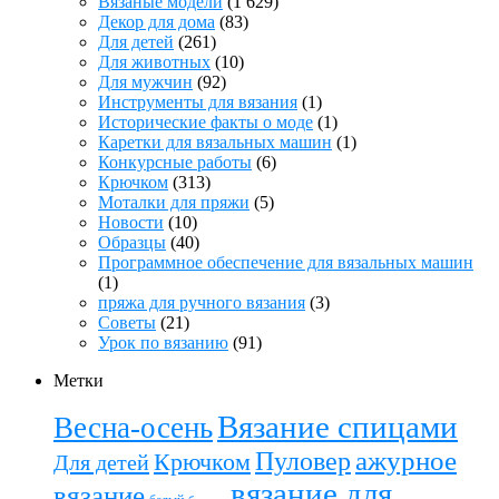
Вязаные модели
(1 629)
Декор для дома
(83)
Для детей
(261)
Для животных
(10)
Для мужчин
(92)
Инструменты для вязания
(1)
Исторические факты о моде
(1)
Каретки для вязальных машин
(1)
Конкурсные работы
(6)
Крючком
(313)
Моталки для пряжи
(5)
Новости
(10)
Образцы
(40)
Программное обеспечение для вязальных машин
(1)
пряжа для ручного вязания
(3)
Советы
(21)
Урок по вязанию
(91)
Метки
Вязание спицами
Весна-осень
ажурное
Пуловер
Крючком
Для детей
вязание для
вязание