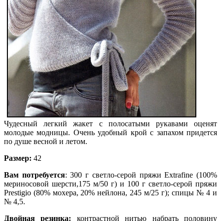
Чудесный легкий жакет с полосатыми рукавами оценят
молодые модницы. Очень удобный крой с запахом придется
по душе весной и летом.
Размер:
42
Вам потребуется
: 300 г светло-серой пряжи Extrafine (100%
мериносовой шерсти,175 м/50 г) и 100 г светло-серой пряжи
Prestigio (80% мохера, 20% нейлона, 245 м/25 г); спицы № 4 и
№ 4,5.
Двойная резинка:
контрастной нитью набрать половину