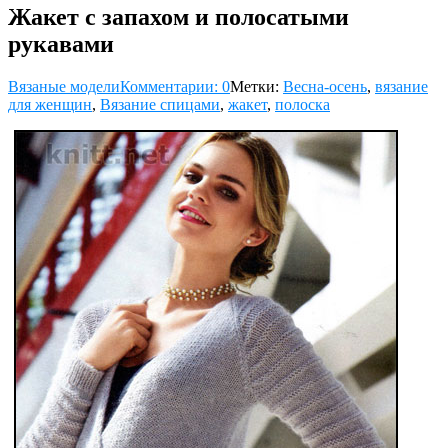
Жакет с запахом и полосатыми
рукавами
Вязаные модели
Комментарии: 0
Метки:
Весна-осень
,
вязание
для женщин
,
Вязание спицами
,
жакет
,
полоска