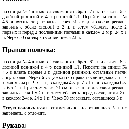
на спицы № 4 нитью в 2 сложения набрать 75 п. и связать 6 р.
двойной резинкой и 4 р. резинкой 1/1. Перейти на спицы №
4,5 и вязать лиц. гладью, через 31 см для скосов реглана
закрыть с обеих сторон1 х 2 п, и затем убавлять после 2
первых и перед 2 последними петлями в каждом 2-м р. 24 х 1
п. Через 50 см закрыть оставшиеся 23 п.
Правая полочка:
на спицы № 4 нитью в 2 сложения набрать 61 п. и связать 6 р.
двойной резинкой и 4 р. резинкой 1/1. Перейти на спицы №
4,5 и вязать первые 3 п. двойной резинкой, остальные петли
лиц. гладью. Через 6 см убавлять справа после первых 3 п. в
каждом 2-м р. 19 х 1 п., в каждом 4-м р. 7 х 1 п. и в каждом 6-м
р. 6 х 1 п. При этом через 31 см от резинки для скоса реглана
закрыть слева 1 х 2 п. и затем убавлять перед последними 2 п.
в каждом 2-м р. 24 х 1 п. Через 50 см закрыть оставшиеся 3 п.
Левую полочку
вязать симметрично, но оставшиеся 3 п. не
закрывать, а отложить.
Рукава: