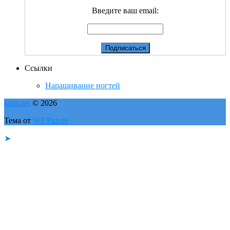
Введите ваш email:
Ссылки
Наращивание ногтей
knitt.net
© 2026
Тема от
WP Puzzle
➤