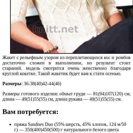
Жакет с рельефным узором из переплетающихся кос и ромбов
достаточно сложен в выполнении, но результат стоит
стараний. модель смотрится очень женственно благодаря
круглой кокетке. Такой жакетик будет вам к стати осенью.
Размеры
: 36-38(40)42-44(46)
Размеры готового изделия: обхват груди — 81(94)107(120) см,
длина — 49(51)55(55) см, длина рукава — 49(51)55(55) см.
Вам потребуется:
пряжа Sandnes Duo (55% шерсть, 45% хлопок, 124 м/50
г) — 350(400)450(500) г натурального белого цвета