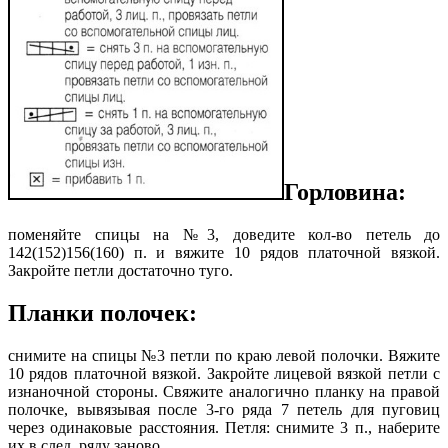
Горловина:
поменяйте спицы на №3, доведите кол-во петель до
142(152)156(160) п. и вяжите 10 рядов платочной вязкой.
Закройте петли достаточно туго.
Планки полочек:
снимите на спицы №3 петли по краю левой полочки. Вяжите
10 рядов платочной вязкой. Закройте лицевой вязкой петли с
изнаночной стороны. Свяжите аналогично планку на правой
полочке, вывязывая после 3-го ряда 7 петель для пуговиц
через одинаковые расстояния. Петля: снимите 3 п.,
наберите
их в след, ряду заново.