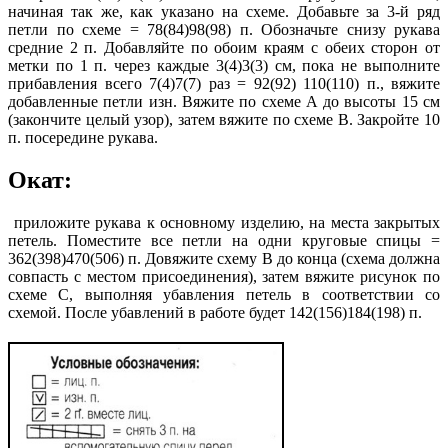
начиная так же, как указано на схеме. Добавьте за 3-й ряд
петли по схеме = 78(84)98(98) п. Обозначьте снизу рукава
средние 2 п. Добавляйте по обоим краям с обеих сторон от
метки по 1 п. через каждые 3(4)3(3) см, пока не выполните
прибавления всего 7(4)7(7) раз = 92(92) 110(110) п., вяжите
добавленные петли изн. Вяжите по схеме А до высоты 15 см
(закончите целый узор), затем вяжите по схеме В. Закройте 10
п. посередине рукава.
Окат:
приложите рукава к основному изделию, на места закрытых
петель. Поместите все петли на одни круговые спицы =
362(398)470(506) п. Довяжите схему В до конца (схема должна
совпасть с местом присоединения), затем вяжите рисунок по
схеме С, выполняя убавления петель в соответствии со
схемой. После убавлений в работе будет 142(156)184(198) п.