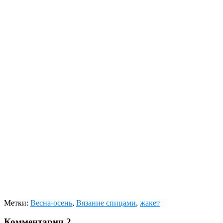
Метки:
Весна-осень
,
Вязание спицами
,
жакет
Комментарии
2