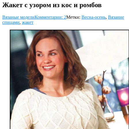
Жакет с узором из кос и ромбов
Вязаные модели
Комментарии: 2
Метки:
Весна-осень
,
Вязание
спицами
,
жакет