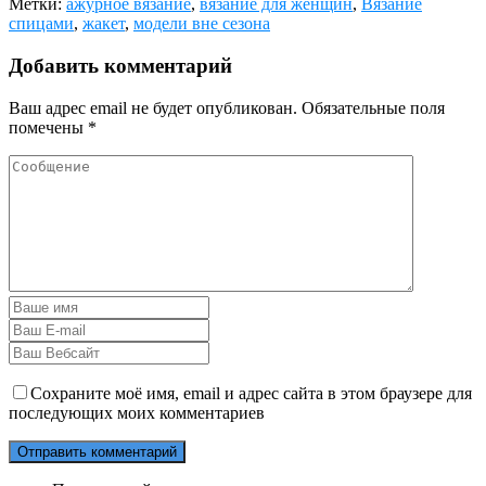
Метки:
ажурное вязание
,
вязание для женщин
,
Вязание
спицами
,
жакет
,
модели вне сезона
Добавить комментарий
Ваш адрес email не будет опубликован.
Обязательные поля
помечены
*
Сохраните моё имя, email и адрес сайта в этом браузере для
последующих моих комментариев