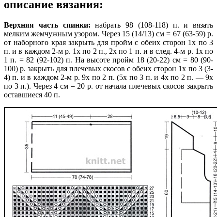
описание вязания:
Верхняя часть спинки:
набрать 98 (108-118) п. и вязать
мелким жемчужным узором. Через 15 (14/13) см = 67 (63-59) р.
от наборного края закрыть для пройм с обеих сторон 1х по 3
п. и в каждом 2-м р. 1х по 2 п., 2х по 1 п. и в след. 4-м р. 1х по
1 п. = 82 (92-102) п. На высоте пройм 18 (20-22) см = 80 (90-
100) р. закрыть для плечевых скосов с обеих сторон 1х по 3 (3-
4) п. и в каждом 2-м р. 9х по 2 п. (5х по 3 п. и 4х по 2 п. — 9х
по 3 п.). Через 4 см = 20 р. от начала плечевых скосов закрыть
оставшиеся 40 п.